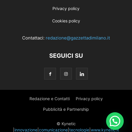
Privacy policy
Cookies policy
Contattaci:
redazione@gazzettadimilano.it
SEGUICI SU
Redazione e Contatti
Privacy policy
Pubblicità e Partnership
© Kynetic
|
innovazione
|
comunicazione
|
tecnologie
|
www.kynetic.it