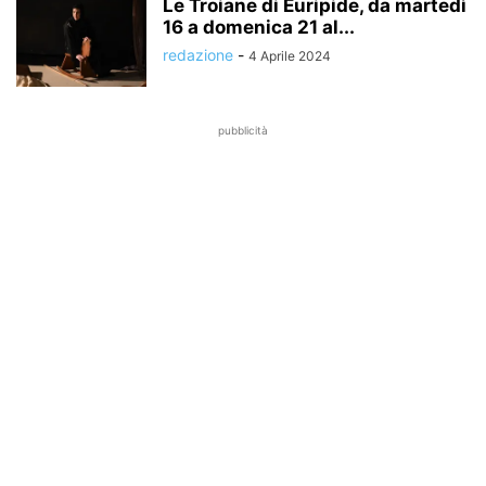
Le Troiane di Euripide, da martedì
16 a domenica 21 al...
redazione
-
4 Aprile 2024
pubblicità