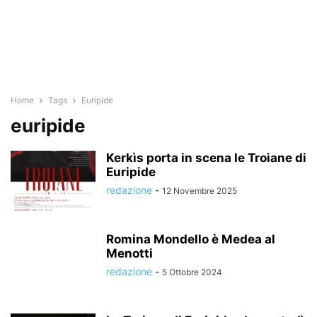
Home
Tags
Euripide
euripide
Kerkìs porta in scena le Troiane di
Euripide
redazione
-
12 Novembre 2025
Romina Mondello è Medea al
Menotti
redazione
-
5 Ottobre 2024