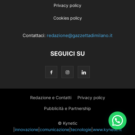
Privacy policy
Cookies policy
Contattaci:
redazione@gazzettadimilano.it
SEGUICI SU
Redazione e Contatti
Privacy policy
Pubblicità e Partnership
© Kynetic
|
innovazione
|
comunicazione
|
tecnologie
|
www.kynetic.it