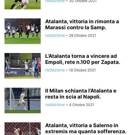
redazione
-
30 Ottobre 2021
Atalanta, vittoria in rimonta a
Marassi contro la Samp.
redazione
-
28 Ottobre 2021
L’Atalanta torna a vincere ad
Empoli, rete n.100 per Zapata.
redazione
-
18 Ottobre 2021
Il Milan schianta l’Atalanta e
resta in scia al Napoli.
redazione
-
4 Ottobre 2021
Atalanta, vittoria a Salerno in
extremis ma quanta sofferenza.