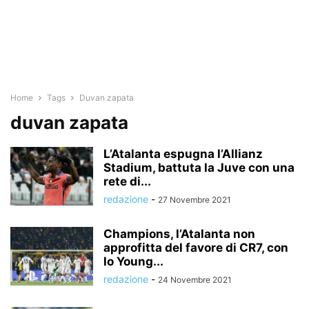
Home
Tags
Duvan zapata
duvan zapata
L’Atalanta espugna l’Allianz
Stadium, battuta la Juve con una
rete di...
redazione
-
27 Novembre 2021
Champions, l’Atalanta non
approfitta del favore di CR7, con
lo Young...
redazione
-
24 Novembre 2021