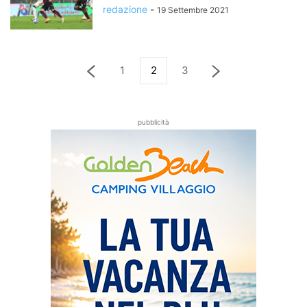
redazione
-
19 Settembre 2021
1
2
3
pubblicità