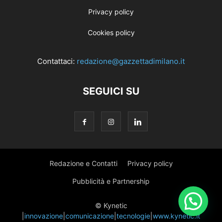
Privacy policy
Cookies policy
Contattaci:
redazione@gazzettadimilano.it
SEGUICI SU
Redazione e Contatti
Privacy policy
Pubblicità e Partnership
© Kynetic
|
innovazione
|
comunicazione
|
tecnologie
|
www.kynetic.it