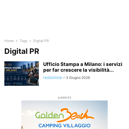
Home
Tags
Digital PR
Digital PR
Ufficio Stampa a Milano: i servizi
per far crescere la visibilità...
redazione
-
3 Giugno 2026
pubblicità