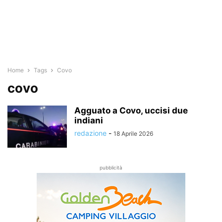
Home
Tags
Covo
covo
Agguato a Covo, uccisi due
indiani
redazione
-
18 Aprile 2026
pubblicità