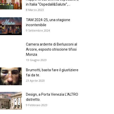
in Italia “Ospedali&Salute”,...
8 Marzo 2023
TAM 2024-25, una stagione
incontenibile
9 Settembre 2024
Camera ardente di Berlusconi al
Arcore, esposto striscione tifosi
Monza
13 Giugno 2023
Brumotti, basta fare il giustiziere
fai da te.
23 Aprile 2020
Design, a Porta Venezia L’ALTRO
distretto.
9 Febbraio 2023