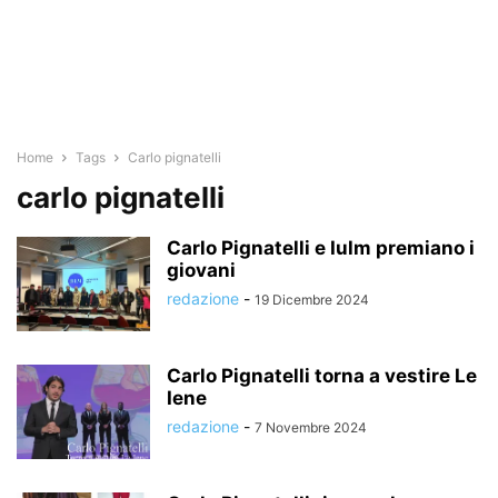
Home
Tags
Carlo pignatelli
carlo pignatelli
Carlo Pignatelli e Iulm premiano i
giovani
redazione
-
19 Dicembre 2024
Carlo Pignatelli torna a vestire Le
Iene
redazione
-
7 Novembre 2024