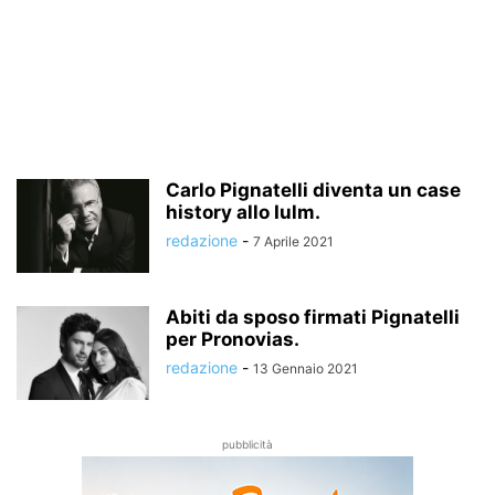
Carlo Pignatelli diventa un case
history allo Iulm.
redazione
-
7 Aprile 2021
Abiti da sposo firmati Pignatelli
per Pronovias.
redazione
-
13 Gennaio 2021
pubblicità