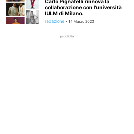
Carlo Pignatelli rinnova la
collaborazione con l’università
IULM di Milano.
redazione
-
14 Marzo 2023
pubblicità