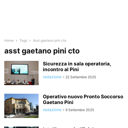
Home
Tags
Asst gaetano pini cto
asst gaetano pini cto
Sicurezza in sala operatoria,
incontro al Pini
redazione
-
22 Settembre 2025
Operativo nuovo Pronto Soccorso
Gaetano Pini
redazione
-
9 Settembre 2025