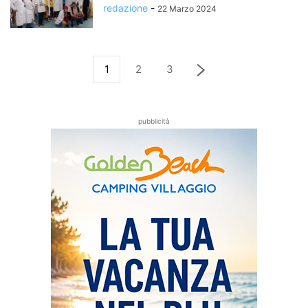
redazione
-
22 Marzo 2024
1
2
3
pubblicità