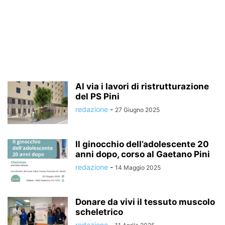
Al via i lavori di ristrutturazione
del PS Pini
redazione
-
27 Giugno 2025
Il ginocchio dell’adolescente 20
anni dopo, corso al Gaetano Pini
redazione
-
14 Maggio 2025
Donare da vivi il tessuto muscolo
scheletrico
redazione
-