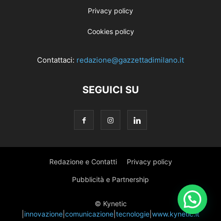
Privacy policy
Cookies policy
Contattaci:
redazione@gazzettadimilano.it
SEGUICI SU
Redazione e Contatti
Privacy policy
Pubblicità e Partnership
© Kynetic
|
innovazione
|
comunicazione
|
tecnologie
|
www.kynetic.it