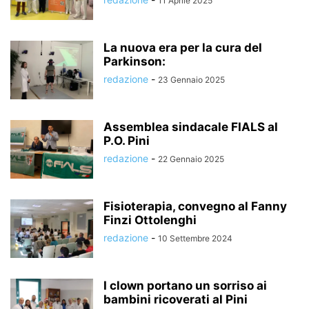
11 Aprile 2025
La nuova era per la cura del
Parkinson:
redazione
-
23 Gennaio 2025
Assemblea sindacale FIALS al
P.O. Pini
redazione
-
22 Gennaio 2025
Fisioterapia, convegno al Fanny
Finzi Ottolenghi
redazione
-
10 Settembre 2024
I clown portano un sorriso ai
bambini ricoverati al Pini