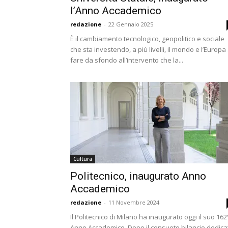
l’Anno Accademico
redazione
-
22 Gennaio 2025
È il cambiamento tecnologico, geopolitico e sociale
che sta investendo, a più livelli, il mondo e l’Europa
fare da sfondo all’intervento che la...
Cultura
Politecnico, inaugurato Anno
Accademico
redazione
-
11 Novembre 2024
Il Politecnico di Milano ha inaugurato oggi il suo 162
Anno Accademico. Dopo il consueto bilancio dedica