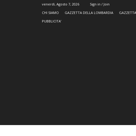
venerdì, Agosto 7, 2026
Sign in / Join
CHI SIAMO
GAZZETTA DELLA LOMBARDIA
GAZZETTA
PUBBLICITA’