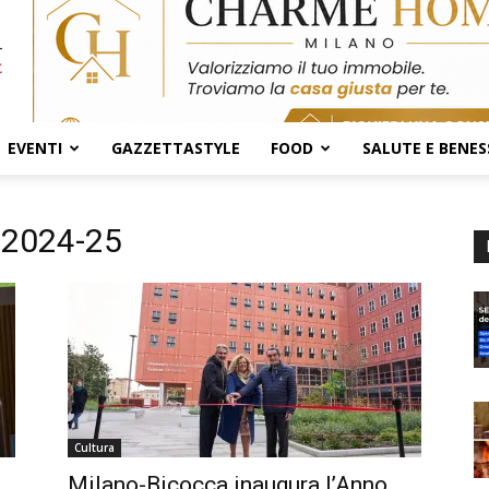
EVENTI
GAZZETTASTYLE
FOOD
SALUTE E BENES
 2024-25
Cultura
Milano-Bicocca inaugura l’Anno