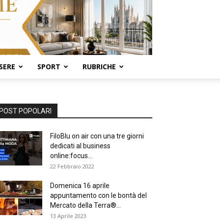
SERE
SPORT
RUBRICHE
POST POPOLARI
FiloBlu on air con una tre giorni
dedicati al business
online:focus...
22 Febbraio 2022
Domenica 16 aprile
appuntamento con le bontà del
Mercato della Terra®...
13 Aprile 2023