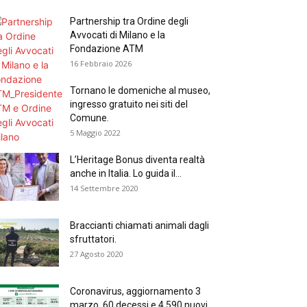
Partnership tra Ordine degli
Avvocati di Milano e la
Fondazione ATM
16 Febbraio 2026
Tornano le domeniche al museo,
ingresso gratuito nei siti del
Comune.
5 Maggio 2022
L’Heritage Bonus diventa realtà
anche in Italia. Lo guida il...
14 Settembre 2020
Braccianti chiamati animali dagli
sfruttatori.
27 Agosto 2020
Coronavirus, aggiornamento 3
marzo, 60 decessi e 4.590 nuovi