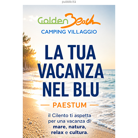
pubblicità