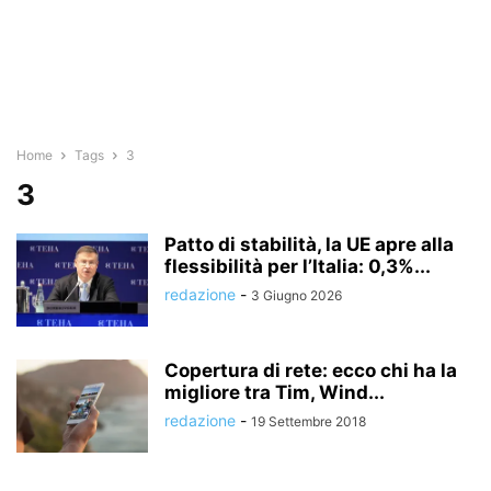
Home
Tags
3
3
Patto di stabilità, la UE apre alla
flessibilità per l’Italia: 0,3%...
redazione
-
3 Giugno 2026
Copertura di rete: ecco chi ha la
migliore tra Tim, Wind...
redazione
-
19 Settembre 2018