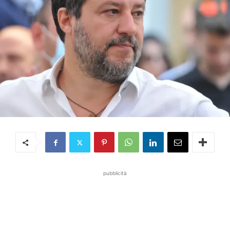
pubblicità