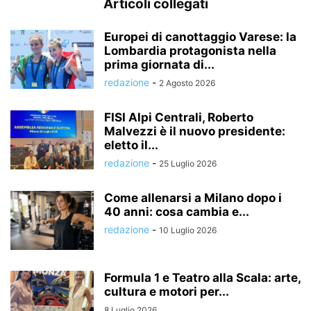
Articoli collegati
Europei di canottaggio Varese: la
Lombardia protagonista nella
prima giornata di...
redazione
-
2 Agosto 2026
FISI Alpi Centrali, Roberto
Malvezzi è il nuovo presidente:
eletto il...
redazione
-
25 Luglio 2026
Come allenarsi a Milano dopo i
40 anni: cosa cambia e...
redazione
-
10 Luglio 2026
Formula 1 e Teatro alla Scala: arte,
cultura e motori per...
8 Luglio 2026