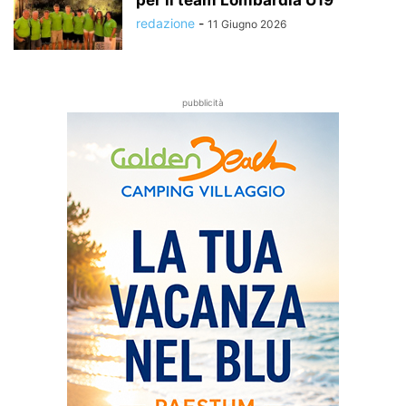
per il team Lombardia U19
redazione
-
11 Giugno 2026
pubblicità