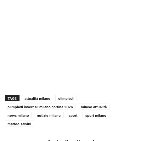
TAGS
attualità milano
olimpiadi
olimpiadi invernali milano cortina 2026
milano attualità
news milano
notizie milano
sport
sport milano
matteo salvini