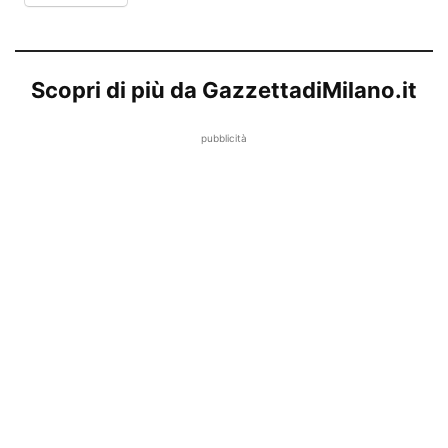
Scopri di più da GazzettadiMilano.it
pubblicità