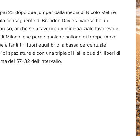
 più 23 dopo due jumper dalla media di Nicolò Melli e
ata conseguente di Brandon Davies. Varese ha un
aruso, anche se a favorire un mini-parziale favorevole
o di Milano, che perde qualche pallone di troppo (nove
 a tanti tiri fuori equilibrio, a bassa percentuale
di spaziature e con una tripla di Hall e due tiri liberi di
ima del 57-32 dell’intervallo.