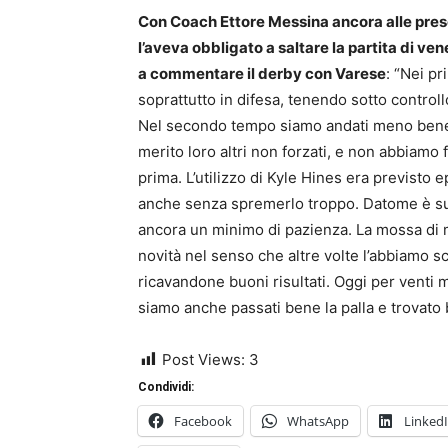
Con Coach Ettore Messina ancora alle prese
l’aveva obbligato a saltare la partita di ve
a commentare il derby con Varese
: “Nei p
soprattutto in difesa, tenendo sotto controll
Nel secondo tempo siamo andati meno bene,
merito loro altri non forzati, e non abbiamo f
prima. L’utilizzo di Kyle Hines era previsto 
anche senza spremerlo troppo. Datome è sul
ancora un minimo di pazienza. La mossa di
novità nel senso che altre volte l’abbiamo s
ricavandone buoni risultati. Oggi per venti 
siamo anche passati bene la palla e trovato
Post Views:
3
Condividi:
Facebook
WhatsApp
Linked