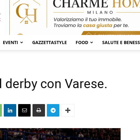
EVENTI
GAZZETTASTYLE
FOOD
SALUTE E BENES
il derby con Varese.