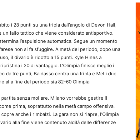
ito i 28 punti su una tripla dall’angolo di Devon Hall,
 fallo tattico che viene considerato antisportivo.
determina l’espulsione automatica. Segue un momento
arese non si fa sfuggire. A metà del periodo, dopo una
so, il divario è ridotto a 15 punti. Kyle Hines a
ipristina i 20 di vantaggio. L’Olimpia finisce meglio il
 da tre punti, Baldasso centra una tripla e Melli due
 che alla fine del periodo sia 82-60 Olimpia.
 partita senza mollare. Milano vorrebbe gestire il
come prima, soprattutto nella metà campo offensiva.
e copre anche i rimbalzi. La gara non si riapre, l’Olimpia
vario alla fine viene contenuto aldilà delle differenze