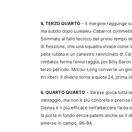
IL TERZO QUARTO
– Il margine raggunge sub
ma subito dopo Luwawu-Cabarrot commette un
Sommato al fallo tecnico del primo tempo 
di flessione, che una squadra vivace come V
palla rubata e un canestro ravvicinato di Caru
rimbalzo ferma l’emorraggia, poi Billy Baron r
terzo periodo. Mitrou-Long converte un gioco
tiri liberi. Il divario torna a quota 24, prima
IL QUARTO QUARTO
– Varese gioca tutta la
vantaggio, ma non è più concreta e precisa 
Davies è il più efficace nell’attaccare l’area 
la porta in fondo senza patemi anche se il di
emerse in campo, 96-84.