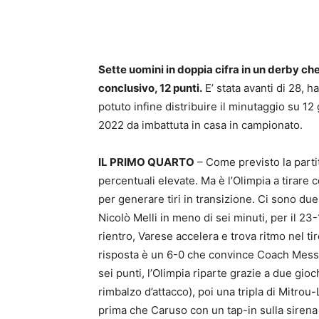
Sette uomini in doppia cifra in un derby che
conclusivo, 12 punti.
E’ stata avanti di 28, 
potuto infine distribuire il minutaggio su 12
2022 da imbattuta in casa in campionato.
IL PRIMO QUARTO
– Come previsto la partit
percentuali elevate. Ma è l’Olimpia a tirare 
per generare tiri in transizione. Ci sono due
Nicolò Melli in meno di sei minuti, per il 23
rientro, Varese accelera e trova ritmo nel t
risposta è un 6-0 che convince Coach Messin
sei punti, l’Olimpia riparte grazie a due gio
rimbalzo d’attacco), poi una tripla di Mitro
prima che Caruso con un tap-in sulla sirena 