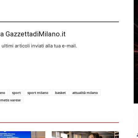
da GazzettadiMilano.it
ltimi articoli inviati alla tua e-mail.
lano
sport
sport milano
basket
attualità milano
metis varese