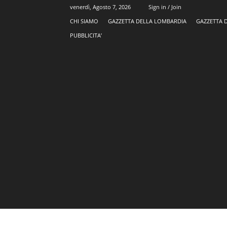
venerdì, Agosto 7, 2026
Sign in / Join
CHI SIAMO
GAZZETTA DELLA LOMBARDIA
GAZZETTA 
PUBBLICITA’