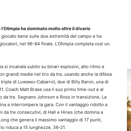
 l’Olimpia ha dominato molto oltre il divario
ha giocato bene sulle due estremità del campo e ha
 giocatori, nel 96-84 finale. L’Olimpia completa così un
a si incanala subito su binari esplosivi, alto ritmo e
con grandi medie nel tiro da tre, usando anche la difesa
 triple di Luwawu-Cabarrot, due di Billy Baron, una di
-11. Coach Matt Brase usa il suo primo time-out e al
iro da tre. Segnano Johnson e Ross in transizione. La
a a interrompere la gara. Con il vantaggio ridotto a
chi da tre consecutivi, di Hall e Hines (che domina a
u-Long che genera il massimo vantaggio di 17 punti,
lo riduca a 15 lunghezze, 36-21.