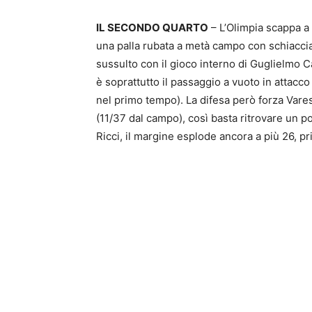
IL SECONDO QUARTO
– L’Olimpia scappa a
una palla rubata a metà campo con schiacci
sussulto con il gioco interno di Guglielmo C
è soprattutto il passaggio a vuoto in attacc
nel primo tempo). La difesa però forza Varese
(11/37 dal campo), così basta ritrovare un po’ 
Ricci, il margine esplode ancora a più 26, pr