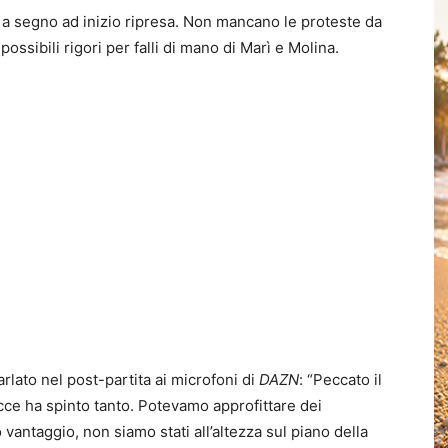
z a segno ad inizio ripresa. Non mancano le proteste da
ssibili rigori per falli di mano di Marì e Molina.
rlato nel post-partita ai microfoni di
DAZN
: “Peccato il
cce ha spinto tanto. Potevamo approfittare dei
vantaggio, non siamo stati all’altezza sul piano della