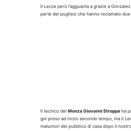
Il Lecce però l’agguanta a grazie a Gonzale
parte dei pugliesi che hanno reclamato due po
Il tecnico del
Monza Giovanni Stroppa
ha pa
gol preso ad inizio secondo tempo, ma il Le
malumori del pubblico di casa dopo il nostro 