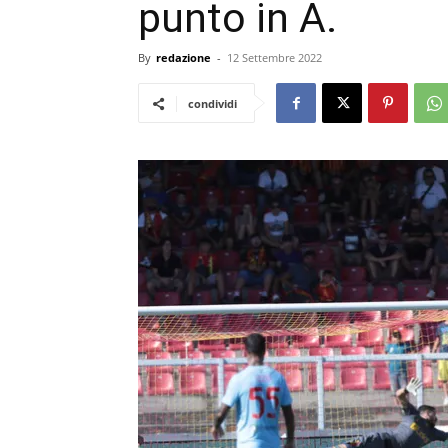
punto in A.
By
redazione
-
12 Settembre 2022
condividi