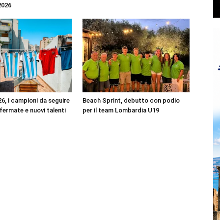
2026
6, i campioni da seguire
Beach Sprint, debutto con podio
ffermate e nuovi talenti
per il team Lombardia U19