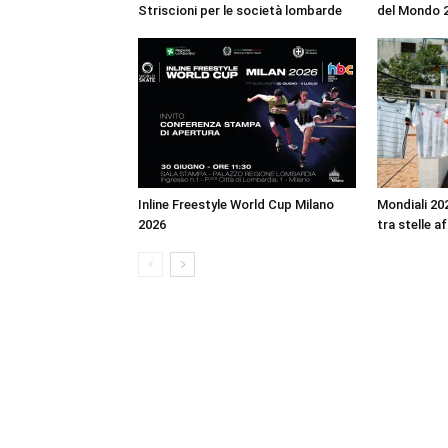
Striscioni per le società lombarde
del Mondo 
Inline Freestyle World Cup Milano
Mondiali 202
2026
tra stelle a