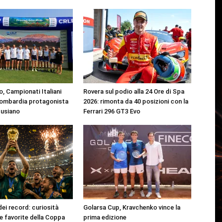
, Campionati Italiani
Rovera sul podio alla 24 Ore di Spa
Lombardia protagonista
2026: rimonta da 40 posizioni con la
Pusiano
Ferrari 296 GT3 Evo
dei record: curiosità
Golarsa Cup, Kravchenko vince la
 e favorite della Coppa
prima edizione