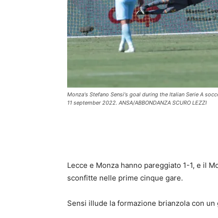
Monza's Stefano Sensi's goal during the Italian Serie A soc
11 september 2022. ANSA/ABBONDANZA SCURO LEZZI
Lecce e Monza hanno pareggiato 1-1, e il Mo
sconfitte nelle prime cinque gare.
Sensi illude la formazione brianzola con un g