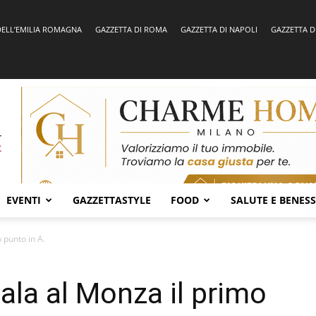
DELL’EMILIA ROMAGNA
GAZZETTA DI ROMA
GAZZETTA DI NAPOLI
GAZZETTA D
EVENTI
GAZZETTASTYLE
FOOD
SALUTE E BENES
o punto in A.
gala al Monza il primo