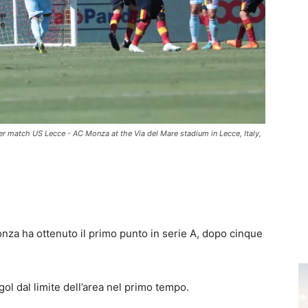
cer match US Lecce - AC Monza at the Via del Mare stadium in Lecce, Italy,
nza ha ottenuto il primo punto in serie A, dopo cinque
ol dal limite dell’area nel primo tempo.