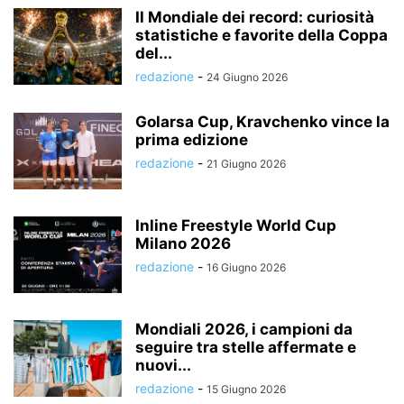
Il Mondiale dei record: curiosità
statistiche e favorite della Coppa
del...
redazione
-
24 Giugno 2026
Golarsa Cup, Kravchenko vince la
prima edizione
redazione
-
21 Giugno 2026
Inline Freestyle World Cup
Milano 2026
redazione
-
16 Giugno 2026
Mondiali 2026, i campioni da
seguire tra stelle affermate e
nuovi...
redazione
-
15 Giugno 2026