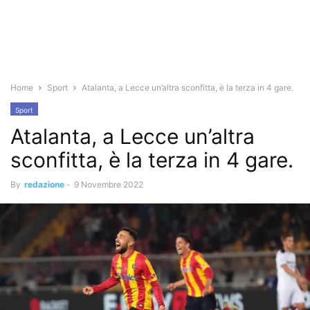
Home
Sport
Atalanta, a Lecce un’altra sconfitta, è la terza in 4 gare.
Sport
Atalanta, a Lecce un’altra
sconfitta, è la terza in 4 gare.
By
redazione
-
9 Novembre 2022