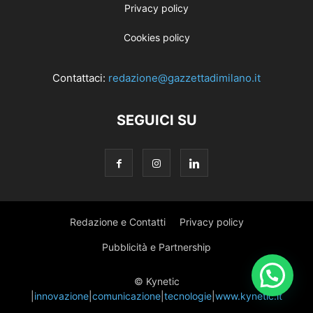
Privacy policy
Cookies policy
Contattaci:
redazione@gazzettadimilano.it
SEGUICI SU
Redazione e Contatti
Privacy policy
Pubblicità e Partnership
© Kynetic
|
innovazione
|
comunicazione
|
tecnologie
|
www.kynetic.it