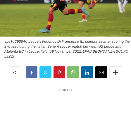
epa10296640 Lecce's Federico Di Francesco (L) celebrates after scoring the
2-0 lead during the Italian Serie A soccer match between US Lecce and
Atalanta BC in Lecce, Italy, 09 November 2022. EPA/ABBONDANZA SCURO
LEZZI
pubblicità