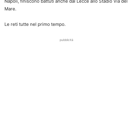
Napoli, finiscono battuti anche dal Lecce allo Stadio Via del
Mare.
Le reti tutte nel primo tempo.
pubblicità