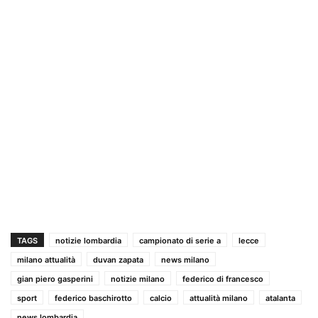
TAGS
notizie lombardia
campionato di serie a
lecce
milano attualità
duvan zapata
news milano
gian piero gasperini
notizie milano
federico di francesco
sport
federico baschirotto
calcio
attualità milano
atalanta
news lombardia