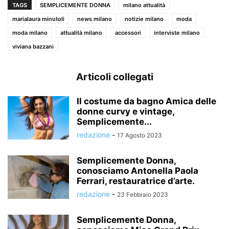
TAGS
SEMPLICEMENTE DONNA
milano attualità
marialaura minutoli
news milano
notizie milano
moda
moda milano
attualità milano
accessori
interviste milano
viviana bazzani
Articoli collegati
Il costume da bagno Amica delle
donne curvy e vintage,
Semplicemente...
redazione
-
17 Agosto 2023
Semplicemente Donna,
conosciamo Antonella Paola
Ferrari, restauratrice d’arte.
redazione
-
23 Febbraio 2023
Semplicemente Donna,