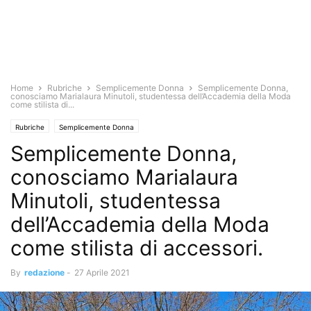
Home
Rubriche
Semplicemente Donna
Semplicemente Donna,
conosciamo Marialaura Minutoli, studentessa dell’Accademia della Moda
come stilista di...
Rubriche
Semplicemente Donna
Semplicemente Donna,
conosciamo Marialaura
Minutoli, studentessa
dell’Accademia della Moda
come stilista di accessori.
By
redazione
-
27 Aprile 2021