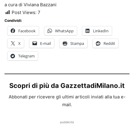
a cura di Viviana Bazzani
Post Views:
7
Condividi:
Facebook
WhatsApp
LinkedIn
X
E-mail
Stampa
Reddit
Telegram
Scopri di più da GazzettadiMilano.it
Abbonati per ricevere gli ultimi articoli inviati alla tua e-
mail.
pubblicità