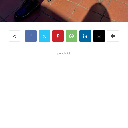
pubblicità