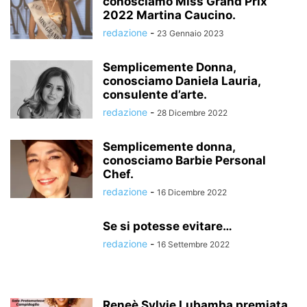
conosciamo Miss Grand Prix
2022 Martina Caucino.
redazione
-
23 Gennaio 2023
Semplicemente Donna,
conosciamo Daniela Lauria,
consulente d’arte.
redazione
-
28 Dicembre 2022
Semplicemente donna,
conosciamo Barbie Personal
Chef.
redazione
-
16 Dicembre 2022
Se si potesse evitare…
redazione
-
16 Settembre 2022
Reneè Sylvie Lubamba premiata