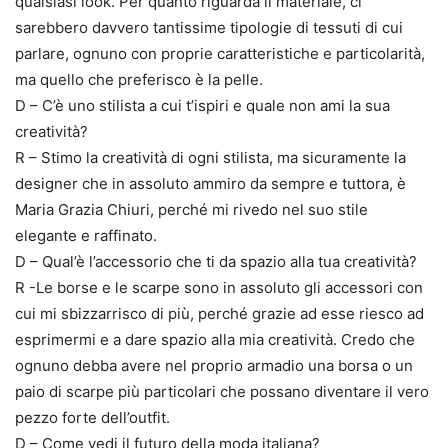
qualsiasi look. Per quanto riguarda il materiale, ci
sarebbero davvero tantissime tipologie di tessuti di cui
parlare, ognuno con proprie caratteristiche e particolarità,
ma quello che preferisco è la pelle.
D – C’è uno stilista a cui t’ispiri e quale non ami la sua
creatività?
R – Stimo la creatività di ogni stilista, ma sicuramente la
designer che in assoluto ammiro da sempre e tuttora, è
Maria Grazia Chiuri, perché mi rivedo nel suo stile
elegante e raffinato.
D – Qual’è l’accessorio che ti da spazio alla tua creatività?
R -Le borse e le scarpe sono in assoluto gli accessori con
cui mi sbizzarrisco di più, perché grazie ad esse riesco ad
esprimermi e a dare spazio alla mia creatività. Credo che
ognuno debba avere nel proprio armadio una borsa o un
paio di scarpe più particolari che possano diventare il vero
pezzo forte dell’outfit.
D – Come vedi il futuro della moda italiana?