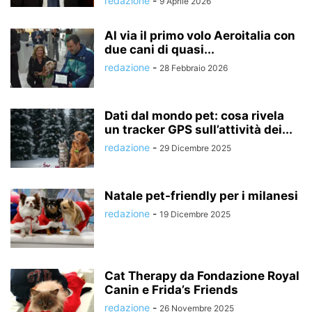
redazione
-
9 Aprile 2026
Al via il primo volo Aeroitalia con
due cani di quasi...
redazione
-
28 Febbraio 2026
Dati dal mondo pet: cosa rivela
un tracker GPS sull’attività dei...
redazione
-
29 Dicembre 2025
Natale pet-friendly per i milanesi
redazione
-
19 Dicembre 2025
Cat Therapy da Fondazione Royal
Canin e Frida’s Friends
redazione
-
26 Novembre 2025