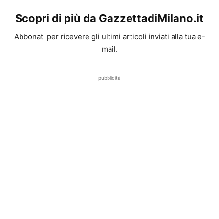
Scopri di più da GazzettadiMilano.it
Abbonati per ricevere gli ultimi articoli inviati alla tua e-
mail.
pubblicità