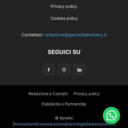
Privacy policy
Cookies policy
Contattaci:
redazione@gazzettadimilano.it
SEGUICI SU
Redazione e Contatti
Privacy policy
Pubblicità e Partnership
© Kynetic
|
innovazione
|
comunicazione
|
tecnologie
|
www.kynetic.it