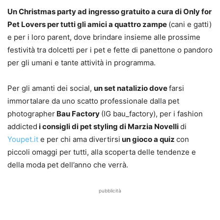
Un Christmas party ad ingresso gratuito a cura di Only for
Pet Lovers per tutti gli amici a quattro zampe
(cani e gatti)
e per i loro parent, dove brindare insieme alle prossime
festività tra dolcetti per i pet e fette di panettone o pandoro
per gli umani e tante attività in programma.
Per gli amanti dei social,
un set natalizio dove
farsi
immortalare da uno scatto professionale dalla pet
photographer
Bau Factory
(IG bau_factory), per i fashion
addicted
i consigli di pet styling di Marzia
Novelli
di
Youpet.it
e per chi ama divertirsi
un gioco a quiz
con
piccoli omaggi per tutti, alla scoperta delle tendenze e
della moda pet dell’anno che verrà.
pubblicità