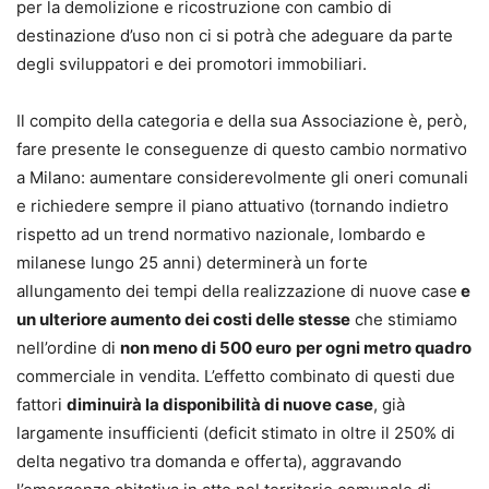
per la demolizione e ricostruzione con cambio di
destinazione d’uso non ci si potrà che adeguare da parte
degli sviluppatori e dei promotori immobiliari.
Il compito della categoria e della sua Associazione è, però,
fare presente le conseguenze di questo cambio normativo
a Milano: aumentare considerevolmente gli oneri comunali
e richiedere sempre il piano attuativo (tornando indietro
rispetto ad un trend normativo nazionale, lombardo e
milanese lungo 25 anni) determinerà un forte
allungamento dei tempi della realizzazione di nuove case
e
un ulteriore aumento dei costi delle stesse
che stimiamo
nell’ordine di
non meno di 500 euro
per ogni metro quadro
commerciale in vendita. L’effetto combinato di questi due
fattori
diminuirà la disponibilità di nuove case
, già
largamente insufficienti (deficit stimato in oltre il 250% di
delta negativo tra domanda e offerta), aggravando