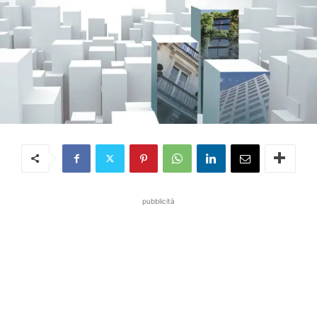
pubblicità