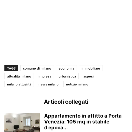
TAGS
comune di milano
economia
immobiliare
attualità milano
impresa
urbanistica
aspesi
milano attualità
news milano
notizie milano
Articoli collegati
Appartamento in affitto a Porta
Venezia: 105 mq in stabile
d’epoca...