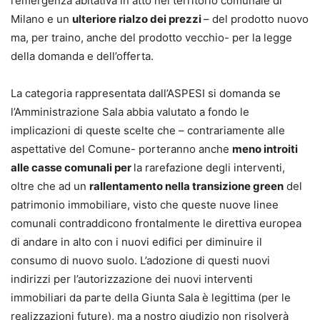
l’emergenza abitativa in atto nel territorio comunale di
Milano e un
ulteriore rialzo dei prezzi
– del prodotto nuovo
ma, per traino, anche del prodotto vecchio- per la legge
della domanda e dell’offerta.
La categoria rappresentata dall’ASPESI si domanda se
l’Amministrazione Sala abbia valutato a fondo le
implicazioni di queste scelte che – contrariamente alle
aspettative del Comune- porteranno anche
meno introiti
alle casse comunali per
la rarefazione degli interventi,
oltre che ad un
rallentamento nella transizione green
del
patrimonio immobiliare, visto che queste nuove linee
comunali contraddicono frontalmente le direttiva europea
di andare in alto con i nuovi edifici per diminuire il
consumo di nuovo suolo. L’adozione di questi nuovi
indirizzi per l’autorizzazione dei nuovi interventi
immobiliari da parte della Giunta Sala è legittima (per le
realizzazioni future), ma a nostro giudizio non risolverà