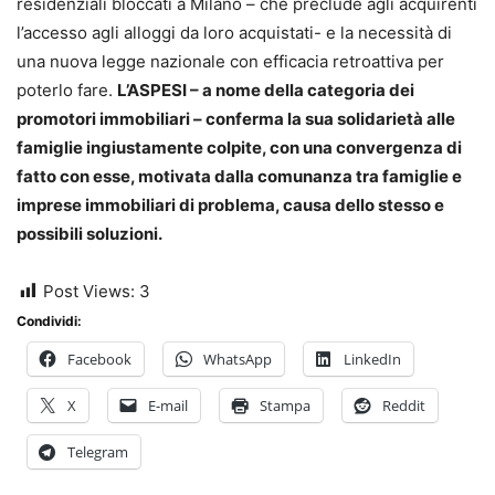
residenziali bloccati a Milano – che preclude agli acquirenti
l’accesso agli alloggi da loro acquistati- e la necessità di
una nuova legge nazionale con efficacia retroattiva per
poterlo fare.
L’ASPESI – a nome della categoria dei
promotori immobiliari – conferma la sua solidarietà alle
famiglie ingiustamente colpite, con una convergenza di
fatto con esse, motivata dalla comunanza tra famiglie e
imprese immobiliari di problema, causa dello stesso e
possibili soluzioni.
Post Views:
3
Condividi:
Facebook
WhatsApp
LinkedIn
X
E-mail
Stampa
Reddit
Telegram