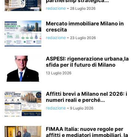
partnership strategica...
redazione
-
28 Luglio 2026
Mercato immobiliare Milano in
crescita
redazione
-
23 Luglio 2026
ASPESI: rigenerazione urbana,la
sfida per il futuro di Milano
13 Luglio 2026
Affitti brevi a Milano nel 2026: i
numeri reali e perché...
redazione
-
9 Luglio 2026
FIMAA Italia: nuove regole per
affitti e mediatori immobiliari, la