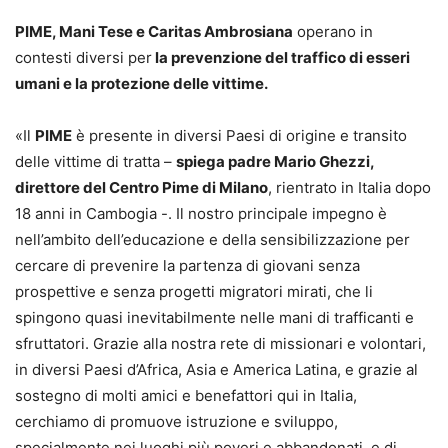
PIME, Mani Tese e Caritas Ambrosiana
operano in
contesti diversi per
la prevenzione del traffico di esseri
umani e la protezione delle vittime.
«Il
PIME
è presente in diversi Paesi di origine e transito
delle vittime di tratta –
spiega padre Mario Ghezzi,
direttore del Centro Pime di Milano
, rientrato in Italia dopo
18 anni in Cambogia -. Il nostro principale impegno è
nell’ambito dell’educazione e della sensibilizzazione per
cercare di prevenire la partenza di giovani senza
prospettive e senza progetti migratori mirati, che li
spingono quasi inevitabilmente nelle mani di trafficanti e
sfruttatori. Grazie alla nostra rete di missionari e volontari,
in diversi Paesi d’Africa, Asia e America Latina, e grazie al
sostegno di molti amici e benefattori qui in Italia,
cerchiamo di promuove istruzione e sviluppo,
specialmente nei luoghi più poveri e abbandonati, e di