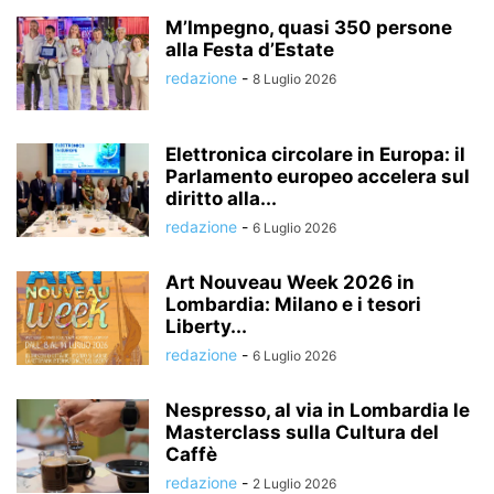
M’Impegno, quasi 350 persone
alla Festa d’Estate
redazione
-
8 Luglio 2026
Elettronica circolare in Europa: il
Parlamento europeo accelera sul
diritto alla...
redazione
-
6 Luglio 2026
Art Nouveau Week 2026 in
Lombardia: Milano e i tesori
Liberty...
redazione
-
6 Luglio 2026
Nespresso, al via in Lombardia le
Masterclass sulla Cultura del
Caffè
redazione
-
2 Luglio 2026