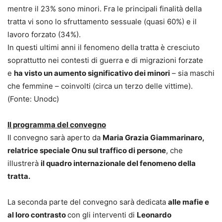
mentre il 23% sono minori. Fra le principali finalità della
tratta vi sono lo sfruttamento sessuale (quasi 60%) e il
lavoro forzato (34%).
In questi ultimi anni il fenomeno della tratta è cresciuto
soprattutto nei contesti di guerra e di migrazioni forzate
e
ha visto un aumento significativo dei minori
– sia maschi
che femmine – coinvolti (circa un terzo delle vittime).
(Fonte: Unodc)
Il programma del convegno
Il convegno sarà aperto da
Maria Grazia Giammarinaro,
relatrice speciale Onu sul traffico di persone
, che
illustrerà
il quadro internazionale del fenomeno della
tratta.
La seconda parte del convegno sarà dedicata
alle mafie e
al loro contrasto
con gli interventi di
Leonardo