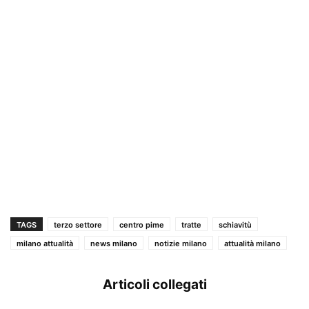
TAGS
terzo settore
centro pime
tratte
schiavitù
milano attualità
news milano
notizie milano
attualità milano
Articoli collegati