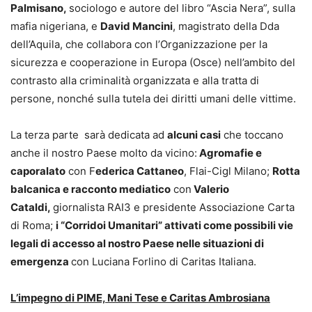
Palmisano,
sociologo e autore del libro “Ascia Nera”, sulla
mafia nigeriana, e
David Mancini
, magistrato della Dda
dell’Aquila, che collabora con l’Organizzazione per la
sicurezza e cooperazione in Europa (Osce) nell’ambito del
contrasto alla criminalità organizzata e alla tratta di
persone, nonché sulla tutela dei diritti umani delle vittime.
La terza parte sarà dedicata ad
alcuni casi
che toccano
anche il nostro Paese molto da vicino:
Agromafie e
caporalato
con F
ederica Cattaneo
, Flai-Cigl Milano;
Rotta
balcanica e racconto mediatico
con
Valerio
Cataldi,
giornalista RAI3 e presidente Associazione Carta
di Roma;
i “Corridoi Umanitari” attivati come possibili vie
legali di accesso al nostro Paese nelle situazioni di
emergenza
con Luciana Forlino di Caritas Italiana.
L’impegno di PIME, Mani Tese e Caritas Ambrosiana