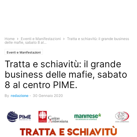
Home
Eventi e Manifestazioni
Tratta e schiavitù: il grande business
delle mafie, sabato 8 al...
Eventi e Manifestazioni
Tratta e schiavitù: il grande
business delle mafie, sabato
8 al centro PIME.
By
redazione
-
30 Gennaio 2020