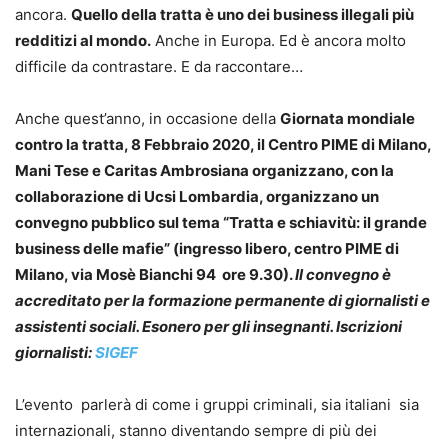
ancora.
Quello della tratta è uno dei business illegali più
redditizi al mondo.
Anche in Europa. Ed è ancora molto
difficile da contrastare. E da raccontare…
Anche quest’anno, in occasione della
Giornata mondiale
contro la tratta, 8 Febbraio 2020, il Centro PIME di Milano,
Mani Tese e Caritas Ambrosiana organizzano, con la
collaborazione di Ucsi Lombardia, organizzano un
convegno pubblico sul tema “Tratta e schiavitù: il grande
business delle mafie” (ingresso libero, centro PIME di
Milano, via Mosè Bianchi 94 ore 9.30).
Il convegno è
accreditato per la formazione permanente di giornalisti e
assistenti sociali. Esonero per gli insegnanti. Iscrizioni
giornalisti:
SIGEF
L’evento parlerà di come i gruppi criminali, sia italiani sia
internazionali, stanno diventando sempre di più dei