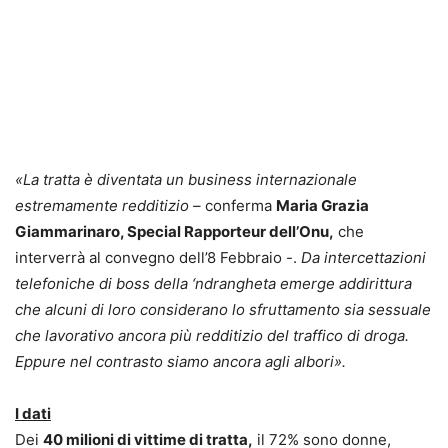
«La tratta è diventata un business internazionale
estremamente redditizio –
conferma
Maria Grazia
Giammarinaro, Special Rapporteur dell’Onu,
che
interverrà al convegno dell’8 Febbraio -.
Da intercettazioni
telefoniche di boss della ‘ndrangheta emerge addirittura
che alcuni di loro considerano lo sfruttamento sia sessuale
che lavorativo ancora più redditizio del traffico di droga.
Eppure nel contrasto siamo ancora agli albori».
I dati
Dei
40 milioni di vittime di tratta,
il 72% sono donne,