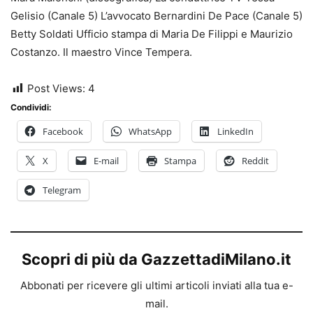
Gelisio (Canale 5) L’avvocato Bernardini De Pace (Canale 5)
Betty Soldati Ufficio stampa di Maria De Filippi e Maurizio
Costanzo. Il maestro Vince Tempera.
Post Views:
4
Condividi:
Facebook
WhatsApp
LinkedIn
X
E-mail
Stampa
Reddit
Telegram
Scopri di più da GazzettadiMilano.it
Abbonati per ricevere gli ultimi articoli inviati alla tua e-
mail.