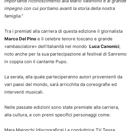
importante riconoscimento alla Mario Valentino e al grande
impegno con cui portiamo avanti la storia della nostra
famiglia.”
Tra i premiati alla carriera di questa edizione il giornalista
Marco Del Pino
e il celebre tenore toscano e grande
«ambasciatore» dell’italianità nel mondo
Luca Canonici
,
noto anche per la sua partecipazione al festival di Sanremo
in coppia con il cantante Pupo.
La serata, alla quale parteciperanno autori provenienti da
vari paesi del mondo, sarà arricchita da coreografie ed
interventi musicali.
Nelle passate edizioni sono state premiate alla carriera,
alla cultura, e con premi specifici personaggi come:
Mara Maionchi (discografica) La conduttrice TV Tessa