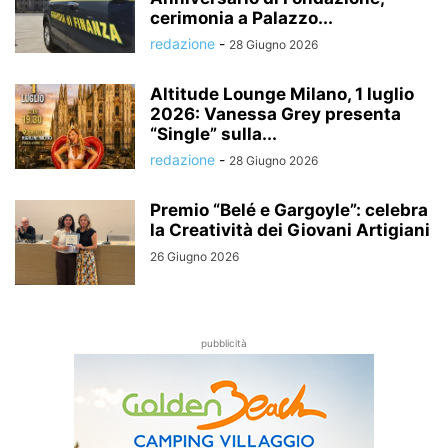
cerimonia a Palazzo...
redazione
-
28 Giugno 2026
Altitude Lounge Milano, 1 luglio
2026: Vanessa Grey presenta
“Single” sulla...
redazione
-
28 Giugno 2026
Premio “Belé e Gargoyle”: celebra
la Creatività dei Giovani Artigiani
26 Giugno 2026
pubblicità