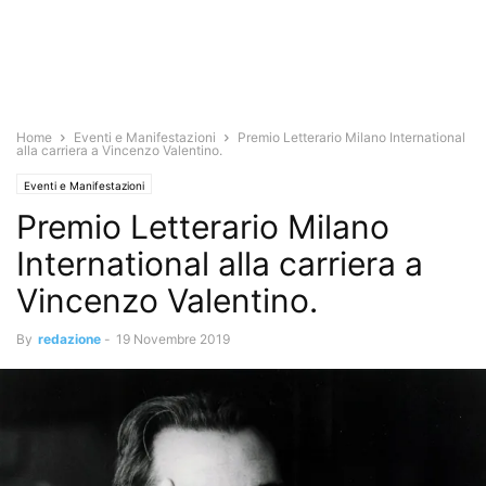
Home
Eventi e Manifestazioni
Premio Letterario Milano International
alla carriera a Vincenzo Valentino.
Eventi e Manifestazioni
Premio Letterario Milano
International alla carriera a
Vincenzo Valentino.
By
redazione
-
19 Novembre 2019