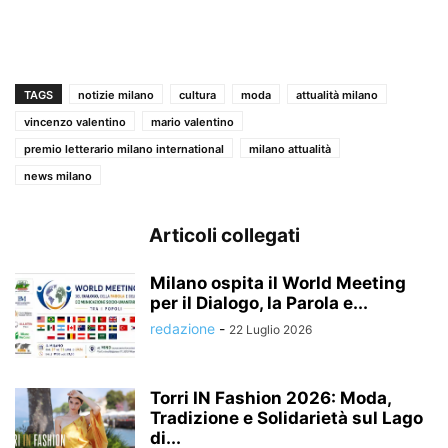
TAGS
notizie milano
cultura
moda
attualità milano
vincenzo valentino
mario valentino
premio letterario milano international
milano attualità
news milano
Articoli collegati
Milano ospita il World Meeting
per il Dialogo, la Parola e...
redazione
-
22 Luglio 2026
Torri IN Fashion 2026: Moda,
Tradizione e Solidarietà sul Lago
di...