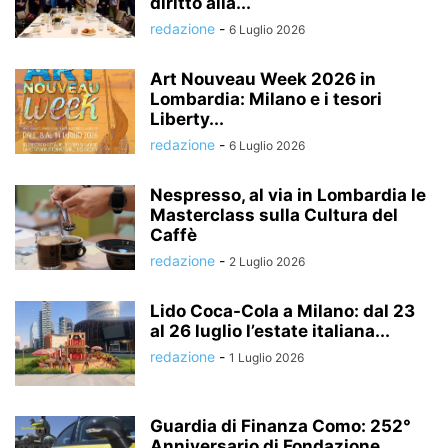
diritto alla...
redazione
-
6 Luglio 2026
Art Nouveau Week 2026 in
Lombardia: Milano e i tesori
Liberty...
redazione
-
6 Luglio 2026
Nespresso, al via in Lombardia le
Masterclass sulla Cultura del
Caffè
redazione
-
2 Luglio 2026
Lido Coca-Cola a Milano: dal 23
al 26 luglio l’estate italiana...
redazione
-
1 Luglio 2026
Guardia di Finanza Como: 252°
Anniversario di Fondazione,