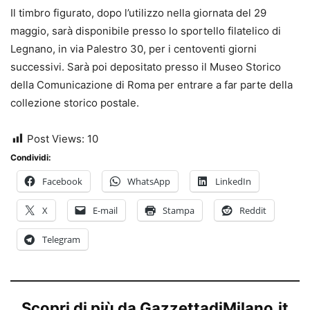
Il timbro figurato, dopo l’utilizzo nella giornata del 29
maggio, sarà disponibile presso lo sportello filatelico di
Legnano, in via Palestro 30, per i centoventi giorni
successivi. Sarà poi depositato presso il Museo Storico
della Comunicazione di Roma per entrare a far parte della
collezione storico postale.
Post Views:
10
Condividi:
Facebook
WhatsApp
LinkedIn
X
E-mail
Stampa
Reddit
Telegram
Scopri di più da GazzettadiMilano.it