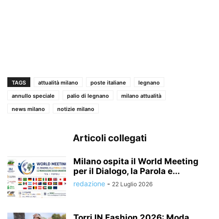
TAGS
attualità milano
poste italiane
legnano
annullo speciale
palio di legnano
milano attualità
news milano
notizie milano
Articoli collegati
Milano ospita il World Meeting
per il Dialogo, la Parola e...
redazione
-
22 Luglio 2026
Torri IN Fashion 2026: Moda,