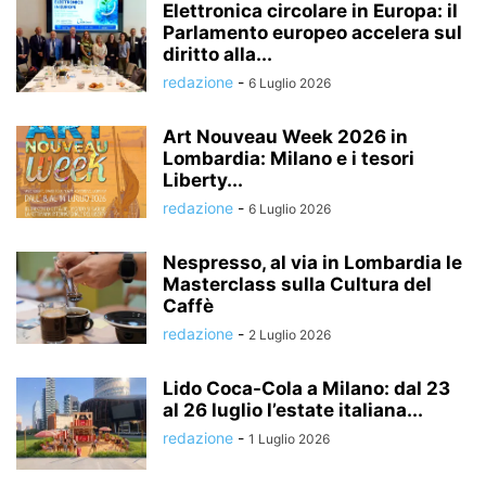
Elettronica circolare in Europa: il
Parlamento europeo accelera sul
diritto alla...
redazione
-
6 Luglio 2026
Art Nouveau Week 2026 in
Lombardia: Milano e i tesori
Liberty...
redazione
-
6 Luglio 2026
Nespresso, al via in Lombardia le
Masterclass sulla Cultura del
Caffè
redazione
-
2 Luglio 2026
Lido Coca-Cola a Milano: dal 23
al 26 luglio l’estate italiana...
redazione
-
1 Luglio 2026