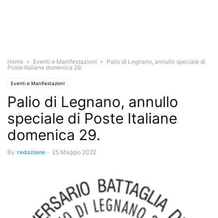
Home
Eventi e Manifestazioni
Palio di Legnano, annullo speciale di
Poste Italiane domenica 29.
Eventi e Manifestazioni
Palio di Legnano, annullo
speciale di Poste Italiane
domenica 29.
By
redazione
-
25 Maggio 2022