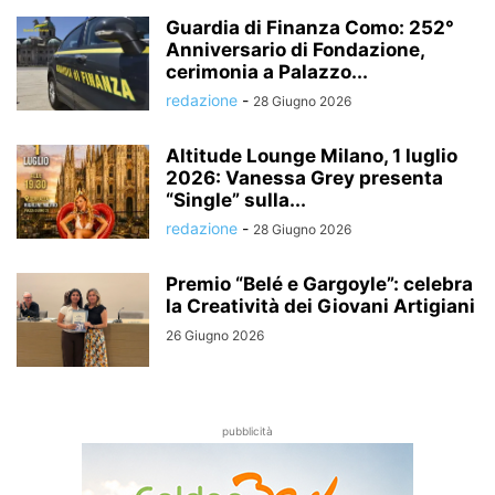
Guardia di Finanza Como: 252°
Anniversario di Fondazione,
cerimonia a Palazzo...
redazione
-
28 Giugno 2026
Altitude Lounge Milano, 1 luglio
2026: Vanessa Grey presenta
“Single” sulla...
redazione
-
28 Giugno 2026
Premio “Belé e Gargoyle”: celebra
la Creatività dei Giovani Artigiani
26 Giugno 2026
pubblicità