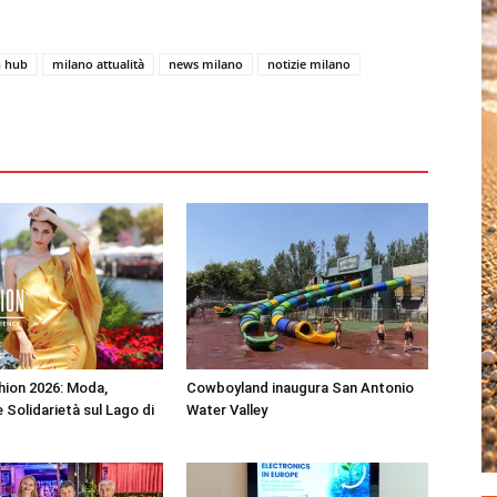
n hub
milano attualità
news milano
notizie milano
shion 2026: Moda,
Cowboyland inaugura San Antonio
 Solidarietà sul Lago di
Water Valley