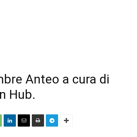
mbre Anteo a cura di
on Hub.