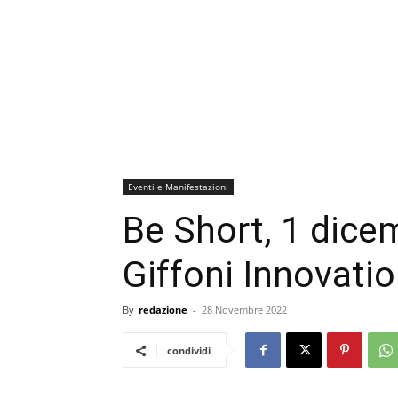
Eventi e Manifestazioni
Be Short, 1 dice
Giffoni Innovati
By
redazione
-
28 Novembre 2022
condividi