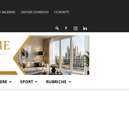
I SALERNO
SAPORI CONDIVISI
CONTATTI
SERE
SPORT
RUBRICHE