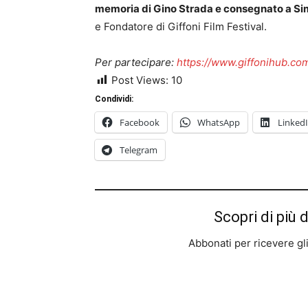
memoria di Gino Strada e consegnato a Si
e
F
ondatore di Giffoni Film Festival.
Per partecipare:
https://www.giffonihub.co
Post Views:
10
Condividi:
Facebook
WhatsApp
Linked
Telegram
Scopri di più 
Abbonati per ricevere gli u