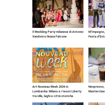
Il Wedding Party milanese di Antonio
M’Impegno, 
Vandoni e Ileana Falcone
Festa d’Est
Art Nouveau Week 2026 in
Nespresso, a
Lombardia: Milano e i tesori Liberty
Masterclass
tra ville, laghi e città storiche