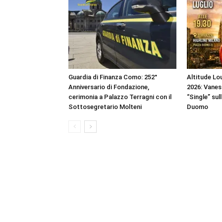
Guardia di Finanza Como: 252°
Altitude Lou
Anniversario di Fondazione,
2026: Vanes
cerimonia a Palazzo Terragni con il
“Single” sul
Sottosegretario Molteni
Duomo