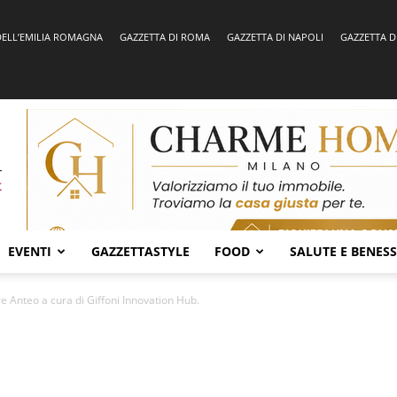
DELL’EMILIA ROMAGNA
GAZZETTA DI ROMA
GAZZETTA DI NAPOLI
GAZZETTA D
EVENTI
GAZZETTASTYLE
FOOD
SALUTE E BENES
e Anteo a cura di Giffoni Innovation Hub.