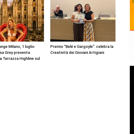
nge Milano, 1 luglio
Premio “Belé e Gargoyle”: celebra la
sa Grey presenta
Creatività dei Giovani Artigiani
la Terrazza Highline sul