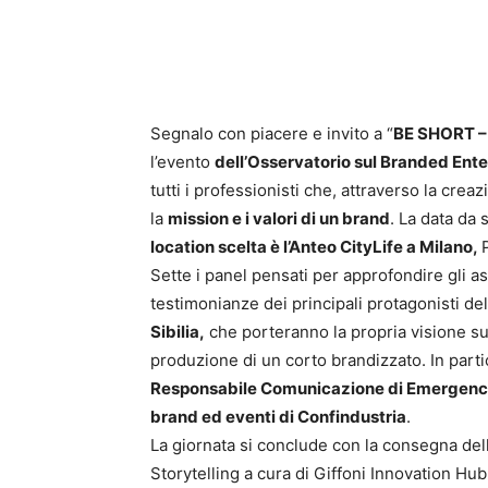
Segnalo con piacere e invito a “
BE SHORT –
l’evento
dell’Osservatorio sul Branded Ent
tutti i professionisti che, attraverso la cre
la
mission e i valori di un brand
. La data da
location scelta è l’Anteo CityLife a Milano,
Sette i panel pensati per approfondire gli as
testimonianze dei principali protagonisti dell
Sibilia,
che porteranno la propria visione sul 
produzione di un corto brandizzato. In parti
Responsabile Comunicazione di Emergenc
brand ed eventi di Confindustria
.
La giornata si conclude con la consegna de
Storytelling a cura di Giffoni Innovation Hub