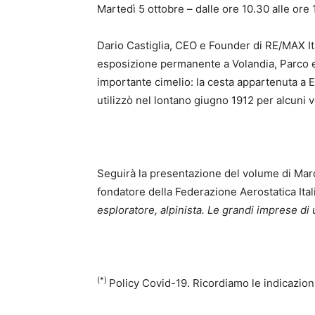
Martedì 5 ottobre – dalle ore 10.30 alle ore 
Dario Castiglia, CEO e Founder di RE/MAX It
esposizione permanente a Volandia, Parco e 
importante cimelio: la cesta appartenuta a Ern
utilizzò nel lontano giugno 1912 per alcuni vo
Seguirà la presentazione del volume di Marco
fondatore della Federazione Aerostatica Itali
esploratore, alpinista. Le grandi imprese di
(*)
Policy Covid-19. Ricordiamo le indicazioni