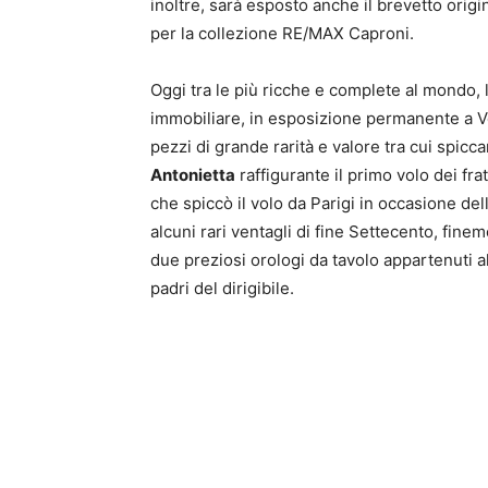
inoltre, sarà esposto anche il brevetto origi
per la collezione RE/MAX Caproni.
Oggi tra le più ricche e complete al mondo, 
immobiliare, in esposizione permanente a V
pezzi di grande rarità e valore tra cui spicca
Antonietta
raffigurante il primo volo dei fr
che spiccò il volo da Parigi in occasione de
alcuni rari ventagli di fine Settecento, finem
due preziosi orologi da tavolo appartenuti a
padri del dirigibile.