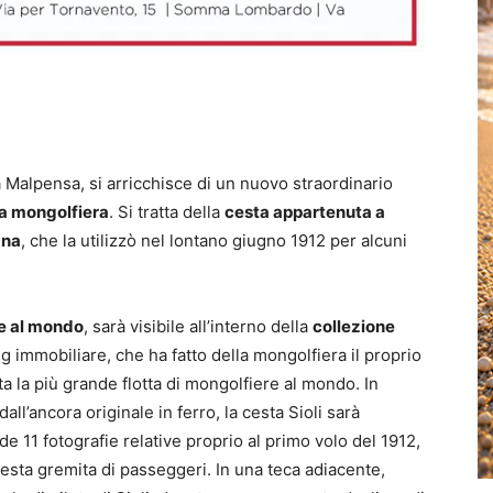
a Malpensa, si arricchisce di un nuovo straordinario
la mongolfiera
. Si tratta della
cesta appartenuta a
ana
, che la utilizzò nel lontano giugno 1912 per alcuni
he al mondo
, sarà visibile all’interno della
collezione
ng immobiliare, che ha fatto della mongolfiera il proprio
 la più grande flotta di mongolfiere al mondo. In
all’ancora originale in ferro, la cesta Sioli sarà
e 11 fotografie relative proprio al primo volo del 1912,
 cesta gremita di passeggeri. In una teca adiacente,