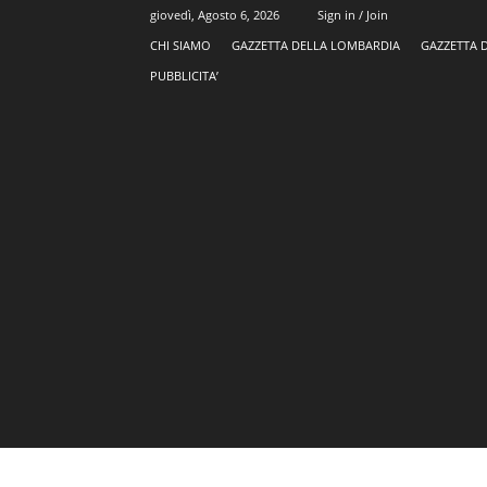
giovedì, Agosto 6, 2026
Sign in / Join
CHI SIAMO
GAZZETTA DELLA LOMBARDIA
GAZZETTA 
PUBBLICITA’