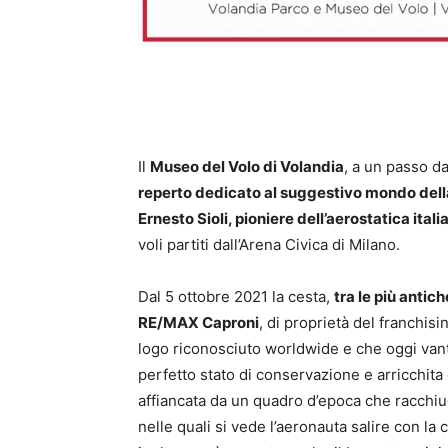
Il
Museo del Volo di Volandia
, a un passo d
reperto dedicato al suggestivo mondo del
Ernesto Sioli, pioniere dell’aerostatica itali
voli partiti dall’Arena Civica di Milano.
Dal 5 ottobre 2021 la cesta,
tra le più antic
RE/MAX Caproni
, di proprietà del franchisi
logo riconosciuto worldwide e che oggi vanta
perfetto stato di conservazione e arricchita d
affiancata da un quadro d’epoca che racchiud
nelle quali si vede l’aeronauta salire con la