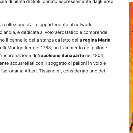
nale di pilota di Sioli, donato espressamente dagli eredi
la collezione d’arte appartenente al network
olandia, è dedicata al volo aerostatico e comprende
no il pannello della stanza da letto della
regina Maria
atelli Montgolfier nel 1783; un frammento del pallone
ll’incoronazione di
Napoleone Bonaparte
nel 1804;
ente acquarellati con il soggetto di palloni in volo e
ll’aeronauta Albert Tissandier, considerato uno dei