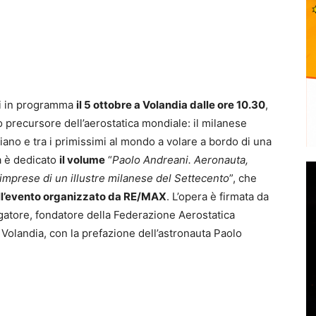
oli in programma
il 5 ottobre a Volandia dalle ore 10.30
,
o precursore dell’aerostatica mondiale: il milanese
aliano e tra i primissimi al mondo a volare a bordo di una
ca è dedicato
il volume
“
Paolo Andreani. Aeronauta,
i imprese di un illustre milanese del Settecento
”, che
ell’evento organizzato da RE/MAX
. L’opera è firmata da
ulgatore, fondatore della Federazione Aerostatica
i Volandia, con la prefazione dell’astronauta Paolo