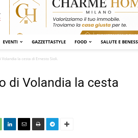
EVENTI
GAZZETTASTYLE
FOOD
SALUTE E BENES
 Volandia la cesta di Ernesto Sioli.
o di Volandia la cesta