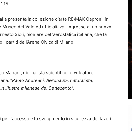
11.15
alia presenta la collezione d’arte RE/MAX Caproni, in
Museo del Volo ed ufficializza l’ingresso di un nuovo
esto Sioli, pioniere dell’aerostatica italiana, che la
li partiti dall’Arena Civica di Milano.
 Majrani, giornalista scientifico, divulgatore,
ana: “
Paolo Andreani. Aeronauta, naturalista,
 un illustre milanese del Settecento
”.
 per l’accesso e lo svolgimento in sicurezza dei lavori.