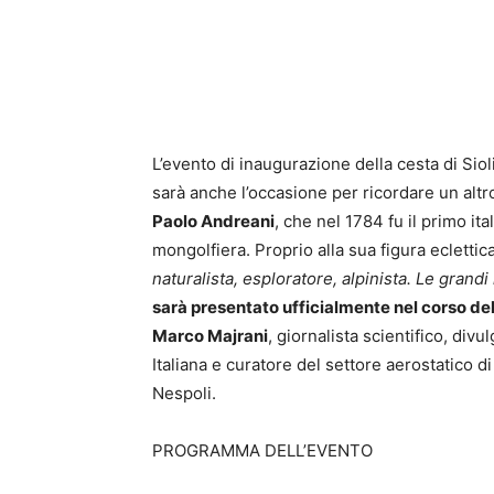
L’evento di inaugurazione della cesta di Si
sarà anche l’occasione per ricordare un altr
Paolo Andreani
, che nel 1784 fu il primo it
mongolfiera. Proprio alla sua figura ecletti
naturalista, esploratore, alpinista. Le grand
sarà presentato ufficialmente nel corso d
Marco Majrani
, giornalista scientifico, div
Italiana e curatore del settore aerostatico d
Nespoli.
PROGRAMMA DELL’EVENTO