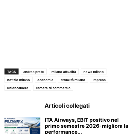
TAGS
andrea prete
milano attualità
news milano
notizie milano
economia
attualità milano
impresa
unioncamere
camere di commercio
Articoli collegati
ITA Airways, EBIT positivo nel
primo semestre 2026: migliora la
performance...