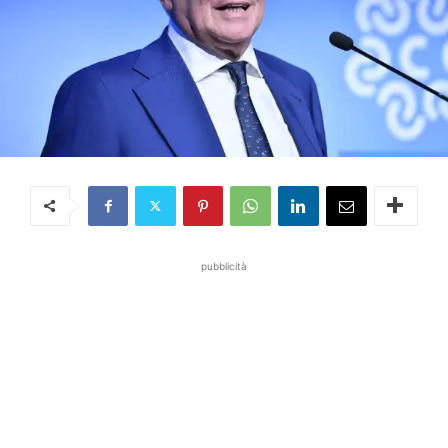
pubblicità