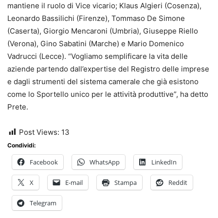
mantiene il ruolo di Vice vicario; Klaus Algieri (Cosenza),
Leonardo Bassilichi (Firenze), Tommaso De Simone
(Caserta), Giorgio Mencaroni (Umbria), Giuseppe Riello
(Verona), Gino Sabatini (Marche) e Mario Domenico
Vadrucci (Lecce). “Vogliamo semplificare la vita delle
aziende partendo dall’expertise del Registro delle imprese
e dagli strumenti del sistema camerale che già esistono
come lo Sportello unico per le attività produttive”, ha detto
Prete.
Post Views:
13
Condividi:
Facebook
WhatsApp
LinkedIn
X
E-mail
Stampa
Reddit
Telegram