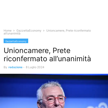
Home
GazzettaEconomy
Unioncamere, Prete riconfermato
all’unanimità
GazzettaEconomy
Unioncamere, Prete
riconfermato all’unanimità
By
redazione
-
8 Luglio 2024