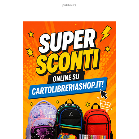
pubblicità