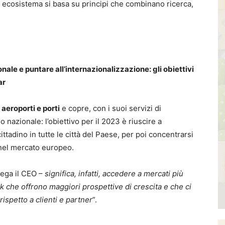
 ecosistema si basa su principi che combinano ricerca,
onale e puntare all’internazionalizzazione: gli obiettivi
ar
i aeroporti e porti
e copre, con i suoi servizi di
io nazionale: l’obiettivo per il 2023 è riuscire a
cittadino in tutte le città del Paese, per poi concentrarsi
 nel mercato europeo.
iega il CEO –
significa, infatti, accedere a mercati più
k che offrono maggiori prospettive di crescita e che ci
rispetto a clienti e partner
”.