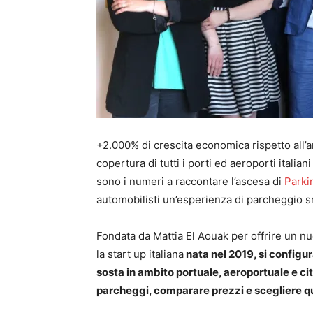
+2.000% di crescita economica rispetto all’an
copertura di tutti i porti ed aeroporti italiani
sono i numeri a raccontare l’ascesa di
Park
automobilisti un’esperienza di parcheggio s
Fondata da Mattia El Aouak per offrire un nu
la start up italiana
nata nel 2019, si configu
sosta in ambito portuale, aeroportuale e ci
parcheggi, comparare prezzi e scegliere q