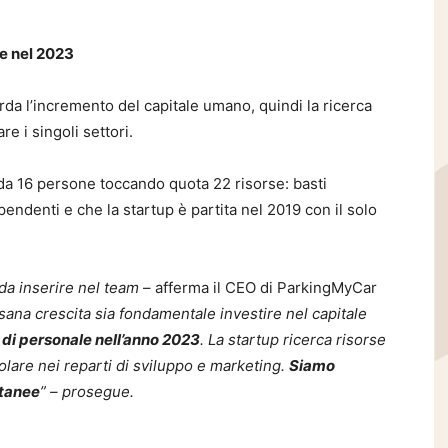
re nel 2023
rda l’incremento del capitale umano, quindi la ricerca
e i singoli settori.
da 16 persone toccando quota 22 risorse: basti
endenti e che la startup è partita nel 2019 con il solo
 da inserire nel team
– afferma il CEO di ParkingMyCar
na crescita sia fondamentale investire nel capitale
di personale nell’anno 2023
. La startup ricerca risorse
icolare nei reparti di sviluppo e marketing.
Siamo
ntanee
” – prosegue.