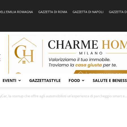
DELL’EMILIA ROMAGNA
GAZZETTA DI ROMA
GAZZETTA DI NAPOLI
GAZZETTA D
EVENTI
GAZZETTASTYLE
FOOD
SALUTE E BENES
ar, la startup che offre agli automobilisti un’esperienza di parcheggio smart e..