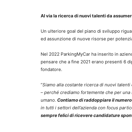
Al via la ricerca di nuovi talenti da assume
Un ulteriore goal del piano di sviluppo rigua
ed assunzione di nuove risorse per potenziar
Nel 2022 ParkingMyCar ha inserito in azien
pensare che a fine 2021 erano presenti 6 dip
fondatore.
“
Siamo alla costante ricerca di nuovi talenti
–
perché crediamo fortemente che per una sa
umano.
Contiamo di raddoppiare il numero 
in tutti i settori dell’azienda con focus part
sempre felici di ricevere candidature spo