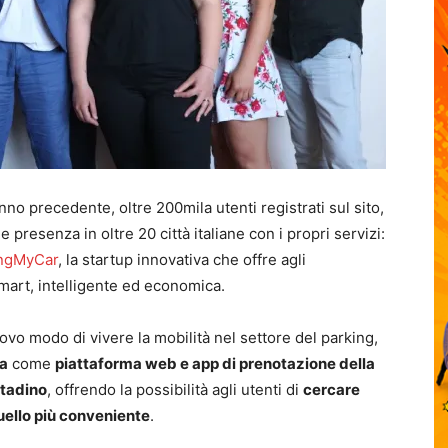
no precedente, oltre 200mila utenti registrati sul sito,
 e presenza in oltre 20 città italiane con i propri servizi:
ingMyCar
, la startup innovativa che offre agli
mart, intelligente ed economica.
ovo modo di vivere la mobilità nel settore del parking,
ra
come
piattaforma
web e app di prenotazione della
ttadino
, offrendo la possibilità agli utenti di
cercare
uello più conveniente
.