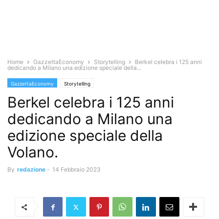
Home
GazzettaEconomy
Storytelling
Berkel celebra i 125 anni
dedicando a Milano una edizione speciale della...
GazzettaEconomy
Storytelling
Berkel celebra i 125 anni
dedicando a Milano una
edizione speciale della
Volano.
By
redazione
-
14 Febbraio 2023