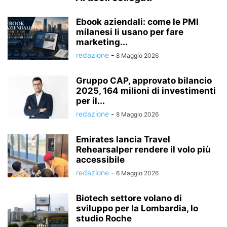
Ebook aziendali: come le PMI
milanesi li usano per fare
marketing...
redazione
-
8 Maggio 2026
Gruppo CAP, approvato bilancio
2025, 164 milioni di investimenti
per il...
redazione
-
8 Maggio 2026
Emirates lancia Travel
Rehearsalper rendere il volo più
accessibile
redazione
-
6 Maggio 2026
Biotech settore volano di
sviluppo per la Lombardia, lo
studio Roche