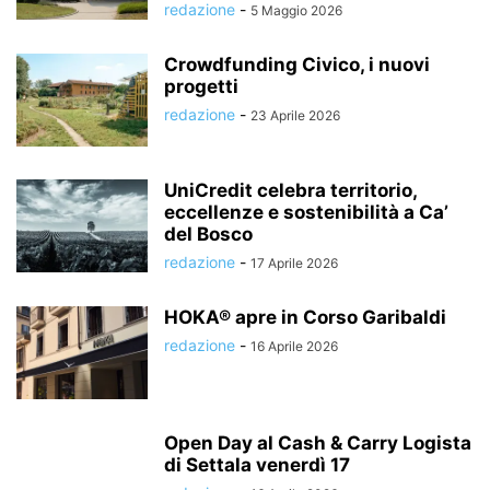
redazione
-
5 Maggio 2026
Crowdfunding Civico, i nuovi
progetti
redazione
-
23 Aprile 2026
UniCredit celebra territorio,
eccellenze e sostenibilità a Ca’
del Bosco
redazione
-
17 Aprile 2026
HOKA® apre in Corso Garibaldi
redazione
-
16 Aprile 2026
Open Day al Cash & Carry Logista
di Settala venerdì 17