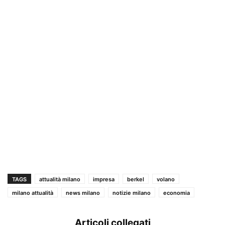
TAGS
attualità milano
impresa
berkel
volano
milano attualità
news milano
notizie milano
economia
Articoli collegati