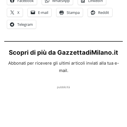
Facebook
WhatsApp
LinkedIn
X
E-mail
Stampa
Reddit
Telegram
Scopri di più da GazzettadiMilano.it
Abbonati per ricevere gli ultimi articoli inviati alla tua e-
mail.
pubblicità