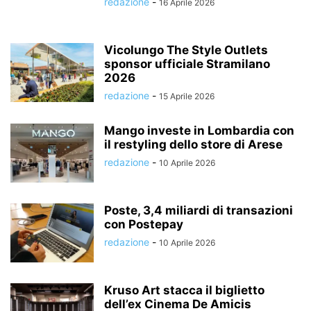
redazione
-
16 Aprile 2026
Vicolungo The Style Outlets
sponsor ufficiale Stramilano
2026
redazione
-
15 Aprile 2026
Mango investe in Lombardia con
il restyling dello store di Arese
redazione
-
10 Aprile 2026
Poste, 3,4 miliardi di transazioni
con Postepay
redazione
-
10 Aprile 2026
Kruso Art stacca il biglietto
dell’ex Cinema De Amicis