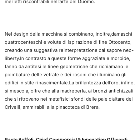
merletti riscontrabili nell’arte del Duomo.
Nel design della macchina si combinano, inoltre,damaschi
quattrocenteschi e volute di ispirazione di fine Ottocento,
creando una suggestiva reinterpretazione dal sapore neo-
liberty.In contrasto a queste forme aggraziate e morbide,
fanno da antitesi le linee geometriche che richiamano le
piombature delle vetrate e dei rosoni che illuminano gli
edifici in stile rinascimentale.La brillantezza dell’oro, infine,
si mescola, oltre che alla madreperla, ai bronzi antichizzati
che si ritrovano nei metafisici sfondi delle pale d’altare del
Crivelli, ammirabili alla pinacoteca di Brera.
Paolo Buffoli
,
Chief Commercial & Innovation Officerdi