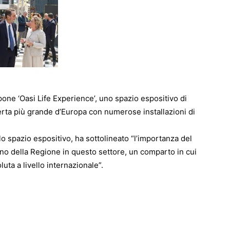
one ‘Oasi Life Experience’, uno spazio espositivo di
rta più grande d’Europa con numerose installazioni di
lo spazio espositivo, ha sottolineato “l’importanza del
no della Regione in questo settore, un comparto in cui
ta a livello internazionale”.