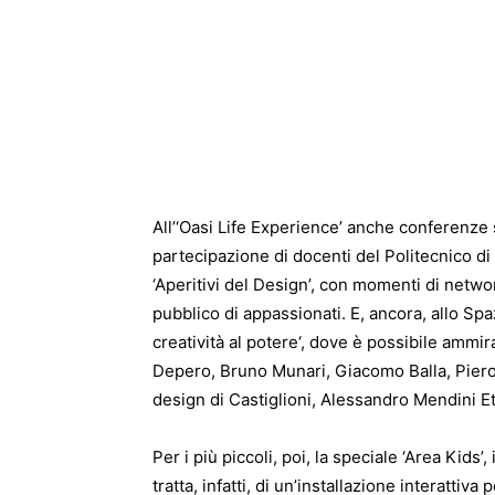
All’‘Oasi Life Experience’ anche conferenze
partecipazione di docenti del Politecnico di 
‘Aperitivi del Design’, con momenti di network
pubblico di appassionati. E, ancora, allo Spa
creatività al potere‘, dove è possibile ammi
Depero, Bruno Munari, Giacomo Balla, Piero G
design di Castiglioni, Alessandro Mendini E
Per i più piccoli, poi, la speciale ‘Area Kids
tratta, infatti, di un’installazione interattiva