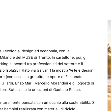
 su ecologia, design ed economia, con la
Milano e del MUSE di Trento. In cartellone, poi, gli
ing e incontri tra professionisti del settore e il
zio IsolaSET (lato via Galvani) la mostra ‘Arte e design,
rare (con accesso gratuito) le opere di Fortunato
ilardi, Enzo Mari, Marcello Morandini e gli oggetti di
ttore Sottsass e le creazioni di Gaetano Pesce.
’, interamente pensata con un occhio alla sostenibilità. Si
 per bambini realizzata con materiali di riciclo.