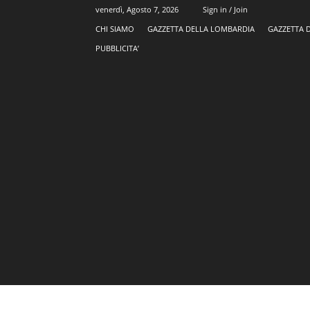
venerdì, Agosto 7, 2026
Sign in / Join
CHI SIAMO
GAZZETTA DELLA LOMBARDIA
GAZZETTA 
PUBBLICITA’