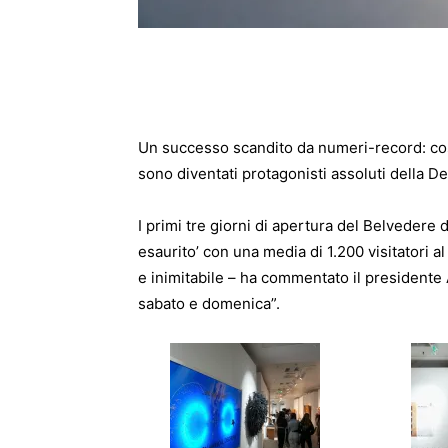
Un successo scandito da numeri-record: così
sono diventati protagonisti assoluti della D
I primi tre giorni di apertura del Belvedere de
esaurito’ con una media di 1.200 visitatori a
e inimitabile – ha commentato il presidente
sabato e domenica”.