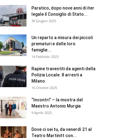
Paratico, dopo nove anni di iter
legale il Consiglio di Stato...
30 Giugno 2025
Un reparto a misura dei piccoli
prematuri e delle loro
famiglie...
14 Febbraio 2023
Rapine travestiti da agenti della
Polizia Locale: 8 arresti a
Milano
16 Ottobre 2025
“Incontri” – la mostra del
Maestro Antonio Murgia
9 Aprile 2025
Dove ci sei tu, da venerdì 21 al
Teatro Martinitt con...