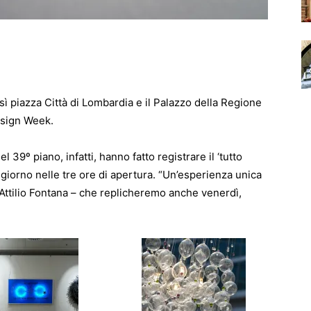
 piazza Città di Lombardia e il Palazzo della Regione
esign Week.
l 39º piano, infatti, hanno fatto registrare il ‘tutto
l giorno nelle tre ore di apertura. “Un’esperienza unica
 Attilio Fontana – che replicheremo anche venerdì,