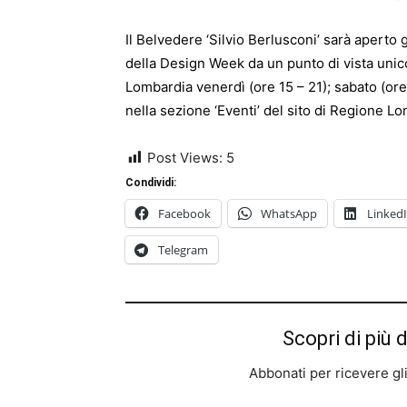
Il Belvedere ‘Silvio Berlusconi’ sarà aperto
della Design Week da un punto di vista unic
Lombardia venerdì (ore 15 – 21); sabato (or
nella sezione ‘Eventi’ del sito di Regione L
Post Views:
5
Condividi:
Facebook
WhatsApp
Linked
Telegram
Scopri di più 
Abbonati per ricevere gli u