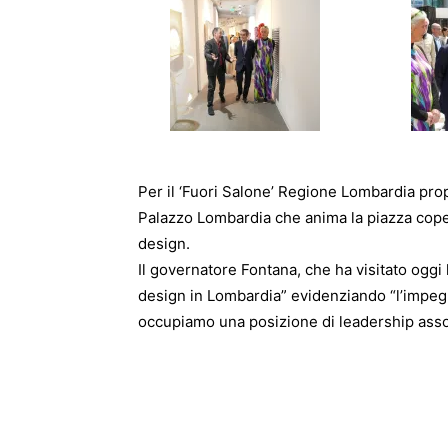
Per il ‘Fuori Salone’ Regione Lombardia prop
Palazzo Lombardia che anima la piazza cope
design.
Il governatore Fontana, che ha visitato oggi 
design in Lombardia” evidenziando “l’impeg
occupiamo una posizione di leadership assolu