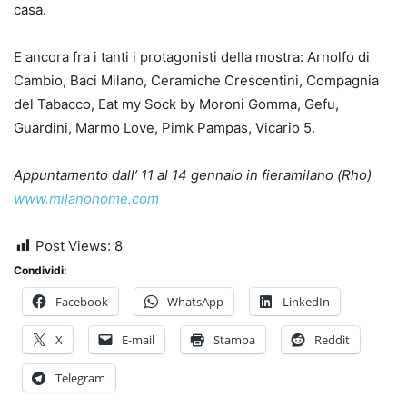
casa.
E ancora fra i tanti i protagonisti della mostra: Arnolfo di
Cambio, Baci Milano, Ceramiche Crescentini, Compagnia
del Tabacco, Eat my Sock by Moroni Gomma, Gefu,
Guardini, Marmo Love, Pimk Pampas, Vicario 5.
Appuntamento dall’ 11 al 14 gennaio in fieramilano (Rho)
www.milanohome.com
Post Views:
8
Condividi:
Facebook
WhatsApp
LinkedIn
X
E-mail
Stampa
Reddit
Telegram