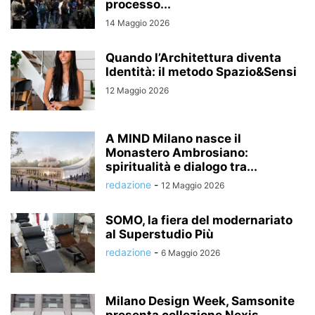
processo...
14 Maggio 2026
Quando l’Architettura diventa
Identità: il metodo Spazio&Sensi
12 Maggio 2026
A MIND Milano nasce il
Monastero Ambrosiano:
spiritualità e dialogo tra...
redazione
-
12 Maggio 2026
SOMO, la fiera del modernariato
al Superstudio Più
redazione
-
6 Maggio 2026
Milano Design Week, Samsonite