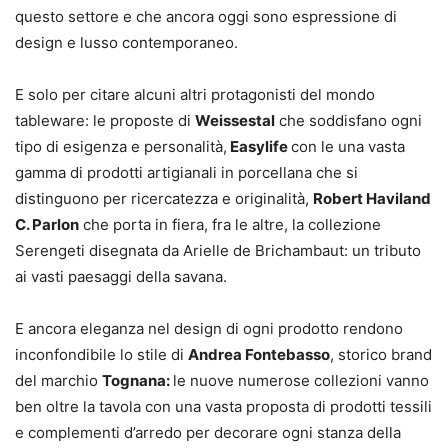
questo settore e che ancora oggi sono espressione di
design e lusso contemporaneo.
E solo per citare alcuni altri protagonisti del mondo
tableware: le proposte di
Weissestal
che soddisfano ogni
tipo di esigenza e personalità,
Easylife
con le una vasta
gamma di prodotti artigianali in porcellana che si
distinguono per ricercatezza e originalità,
Robert Haviland
C. Parlon
che porta in fiera, fra le altre, la collezione
Serengeti disegnata da Arielle de Brichambaut: un tributo
ai vasti paesaggi della savana.
E ancora eleganza nel design di ogni prodotto rendono
inconfondibile lo stile di
Andrea Fontebasso
, storico brand
del marchio
Tognana:
le nuove numerose collezioni vanno
ben oltre la tavola con una vasta proposta di prodotti tessili
e complementi d’arredo per decorare ogni stanza della