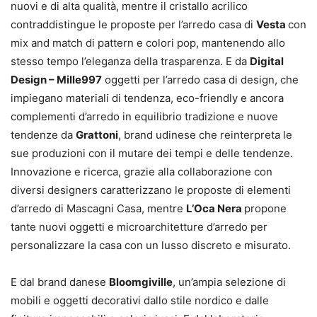
nuovi e di alta qualità, mentre il cristallo acrilico
contraddistingue le proposte per l’arredo casa di
Vesta
con
mix and match di pattern e colori pop, mantenendo allo
stesso tempo l’eleganza della trasparenza. E da
Digital
Design – Mille997
oggetti per l’arredo casa di design, che
impiegano materiali di tendenza, eco-friendly e ancora
complementi d’arredo in equilibrio tradizione e nuove
tendenze da
Grattoni
, brand udinese che reinterpreta le
sue produzioni con il mutare dei tempi e delle tendenze.
Innovazione e ricerca, grazie alla collaborazione con
diversi designers caratterizzano le proposte di elementi
d’arredo di Mascagni Casa, mentre
L’Oca Nera
propone
tante nuovi oggetti e microarchitetture d’arredo per
personalizzare la casa con un lusso discreto e misurato.
E dal brand danese
Bloomgiville
, un’ampia selezione di
mobili e oggetti decorativi dallo stile nordico e dalle