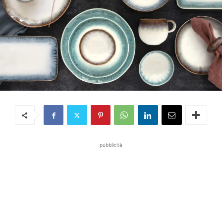
pubblicità