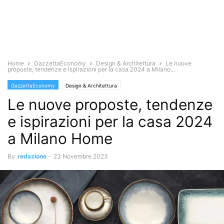
Home
GazzettaEconomy
Design & Architettura
Le nuove
proposte, tendenze e ispirazioni per la casa 2024 a Milano...
GazzettaEconomy
Design & Architettura
Le nuove proposte, tendenze
e ispirazioni per la casa 2024
a Milano Home
By
redazione
-
23 Novembre 2023