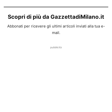
Scopri di più da GazzettadiMilano.it
Abbonati per ricevere gli ultimi articoli inviati alla tua e-
mail.
pubblicità