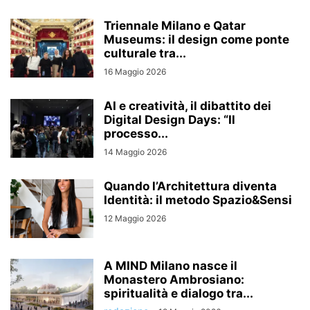
Triennale Milano e Qatar
Museums: il design come ponte
culturale tra...
16 Maggio 2026
AI e creatività, il dibattito dei
Digital Design Days: “Il
processo...
14 Maggio 2026
Quando l’Architettura diventa
Identità: il metodo Spazio&Sensi
12 Maggio 2026
A MIND Milano nasce il
Monastero Ambrosiano:
spiritualità e dialogo tra...