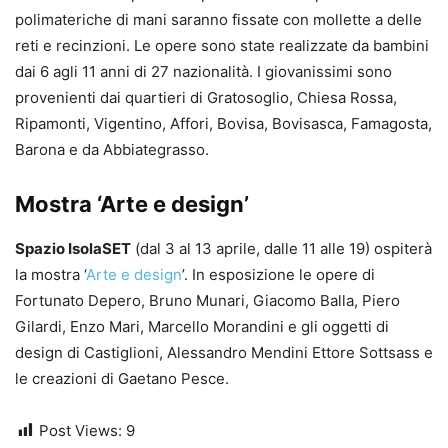
polimateriche di mani saranno fissate con mollette a delle
reti e recinzioni. Le opere sono state realizzate da bambini
dai 6 agli 11 anni di 27 nazionalità. I giovanissimi sono
provenienti dai quartieri di Gratosoglio, Chiesa Rossa,
Ripamonti, Vigentino, Affori, Bovisa, Bovisasca, Famagosta,
Barona e da Abbiategrasso.
Mostra ‘Arte e design’
Spazio IsolaSET
(dal 3 al 13 aprile, dalle 11 alle 19) ospiterà
la mostra ‘
Arte e design
’. In esposizione le opere di
Fortunato Depero, Bruno Munari, Giacomo Balla, Piero
Gilardi, Enzo Mari, Marcello Morandini e gli oggetti di
design di Castiglioni, Alessandro Mendini Ettore Sottsass e
le creazioni di Gaetano Pesce.
Post Views:
9