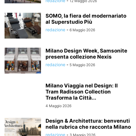
redazione
-
12 Maggio 2026
SOMO, la fiera del modernariato
al Superstudio Più
redazione
-
6 Maggio 2026
Milano Design Week, Samsonite
presenta collezione Nexis
redazione
-
5 Maggio 2026
Milano Viaggia nel Design: Il
Tram Radisson Collection
Trasforma la Città...
4 Maggio 2026
Design & Architettura: benvenuti
nella rubrica che racconta Milano
redazione
-
3 Maggio 2026