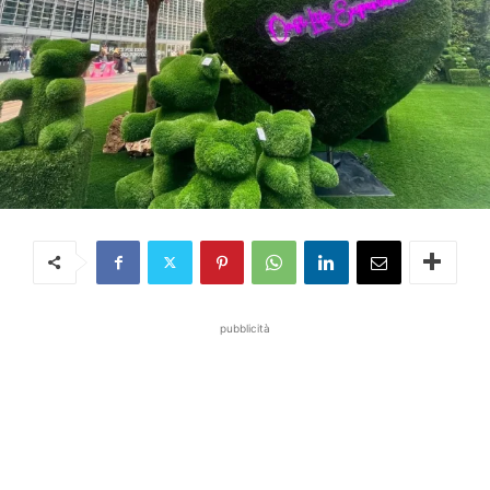
pubblicità