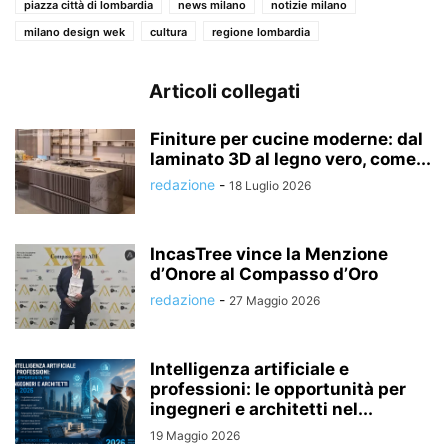
piazza città di lombardia
news milano
notizie milano
milano design wek
cultura
regione lombardia
Articoli collegati
Finiture per cucine moderne: dal
laminato 3D al legno vero, come...
redazione
-
18 Luglio 2026
IncasTree vince la Menzione
d’Onore al Compasso d’Oro
redazione
-
27 Maggio 2026
Intelligenza artificiale e
professioni: le opportunità per
ingegneri e architetti nel...
19 Maggio 2026