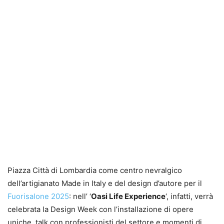
Piazza Città di Lombardia come centro nevralgico
dell’artigianato Made in Italy e del design d’autore per il
Fuorisalone 2025
: nell’ ‘
Oasi Life Experience
‘, infatti, verrà
celebrata la Design Week con l’installazione di opere
uniche, talk con professionisti del settore e momenti di