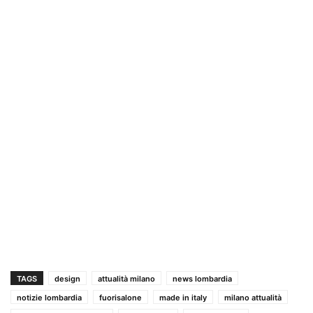
TAGS
design
attualità milano
news lombardia
notizie lombardia
fuorisalone
made in italy
milano attualità