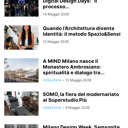
Digital Design Days: “Il
processo...
14 Maggio 2026
Quando l’Architettura diventa
Identità: il metodo Spazio&Sensi
12 Maggio 2026
A MIND Milano nasce il
Monastero Ambrosiano:
spiritualità e dialogo tra...
redazione
-
12 Maggio 2026
SOMO, la fiera del modernariato
al Superstudio Più
redazione
-
6 Maggio 2026
Milano Design Week, Samsonite