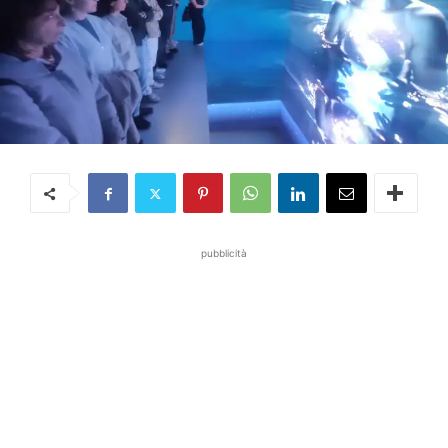
pubblicità