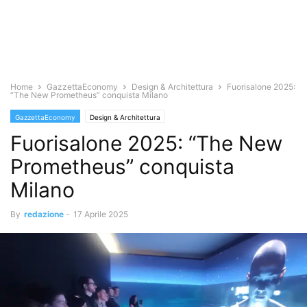
Home
GazzettaEconomy
Design & Architettura
Fuorisalone 2025:
“The New Prometheus” conquista Milano
GazzettaEconomy
Design & Architettura
Fuorisalone 2025: “The New
Prometheus” conquista
Milano
By
redazione
-
17 Aprile 2025