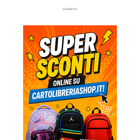
pubblicità