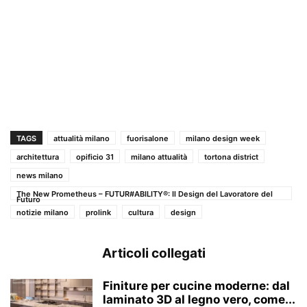
TAGS
attualità milano
fuorisalone
milano design week
architettura
opificio 31
milano attualità
tortona district
news milano
The New Prometheus – FUTUR#ABILITY®: Il Design del Lavoratore del
Futuro
notizie milano
prolink
cultura
design
Articoli collegati
Finiture per cucine moderne: dal
laminato 3D al legno vero, come...