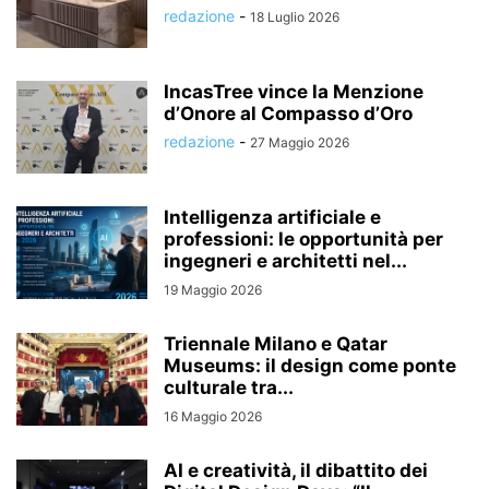
redazione
-
18 Luglio 2026
IncasTree vince la Menzione
d’Onore al Compasso d’Oro
redazione
-
27 Maggio 2026
Intelligenza artificiale e
professioni: le opportunità per
ingegneri e architetti nel...
19 Maggio 2026
Triennale Milano e Qatar
Museums: il design come ponte
culturale tra...
16 Maggio 2026
AI e creatività, il dibattito dei