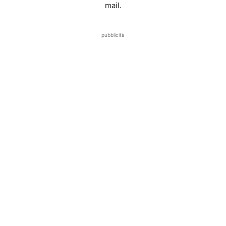
mail.
pubblicità