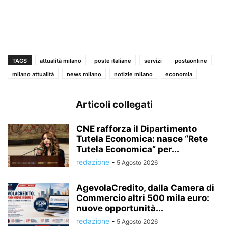
TAGS
attualità milano
poste italiane
servizi
postaonline
milano attualità
news milano
notizie milano
economia
Articoli collegati
CNE rafforza il Dipartimento
Tutela Economica: nasce “Rete
Tutela Economica” per...
redazione
-
5 Agosto 2026
AgevolaCredito, dalla Camera di
Commercio altri 500 mila euro:
nuove opportunità...
redazione
-
5 Agosto 2026