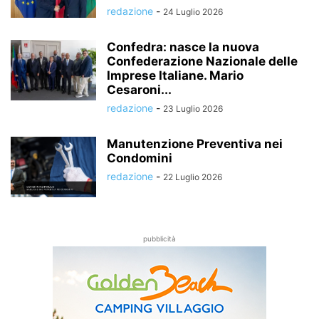
redazione
-
24 Luglio 2026
Confedra: nasce la nuova
Confederazione Nazionale delle
Imprese Italiane. Mario
Cesaroni...
redazione
-
23 Luglio 2026
Manutenzione Preventiva nei
Condomini
redazione
-
22 Luglio 2026
pubblicità