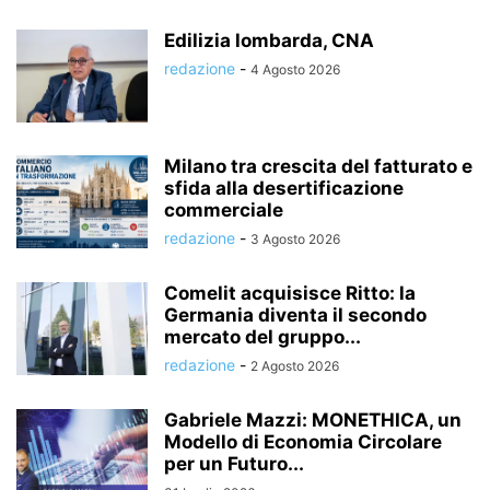
Edilizia lombarda, CNA
redazione
-
4 Agosto 2026
Milano tra crescita del fatturato e
sfida alla desertificazione
commerciale
redazione
-
3 Agosto 2026
Comelit acquisisce Ritto: la
Germania diventa il secondo
mercato del gruppo...
redazione
-
2 Agosto 2026
Gabriele Mazzi: MONETHICA, un
Modello di Economia Circolare
per un Futuro...