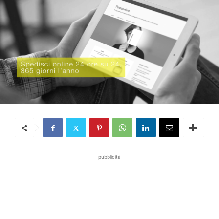
pubblicità