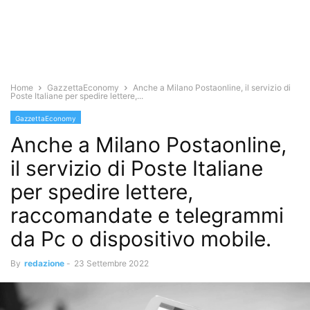
Home
GazzettaEconomy
Anche a Milano Postaonline, il servizio di
Poste Italiane per spedire lettere,...
GazzettaEconomy
Anche a Milano Postaonline,
il servizio di Poste Italiane
per spedire lettere,
raccomandate e telegrammi
da Pc o dispositivo mobile.
By
redazione
-
23 Settembre 2022