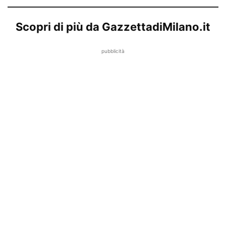
Scopri di più da GazzettadiMilano.it
pubblicità