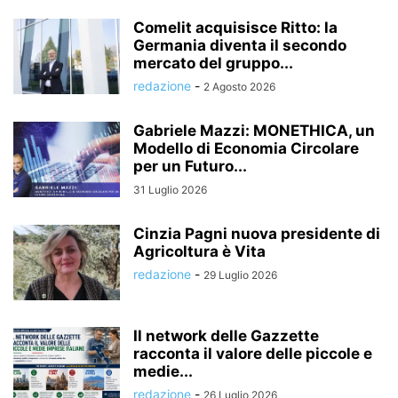
Comelit acquisisce Ritto: la
Germania diventa il secondo
mercato del gruppo...
redazione
-
2 Agosto 2026
Gabriele Mazzi: MONETHICA, un
Modello di Economia Circolare
per un Futuro...
31 Luglio 2026
Cinzia Pagni nuova presidente di
Agricoltura è Vita
redazione
-
29 Luglio 2026
Il network delle Gazzette
racconta il valore delle piccole e
medie...
redazione
-
26 Luglio 2026