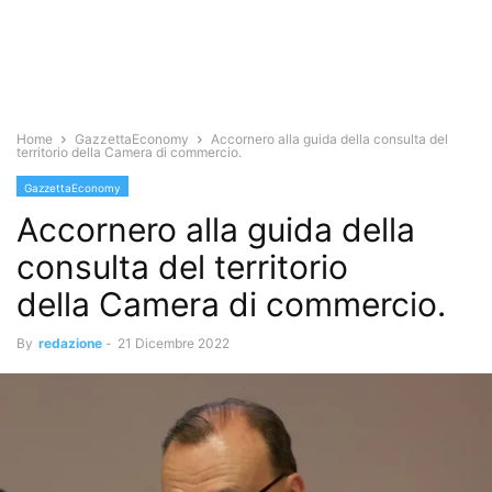
Home
GazzettaEconomy
Accornero alla guida della consulta del
territorio della Camera di commercio.
GazzettaEconomy
Accornero alla guida della
consulta del territorio
della Camera di commercio.
By
redazione
-
21 Dicembre 2022