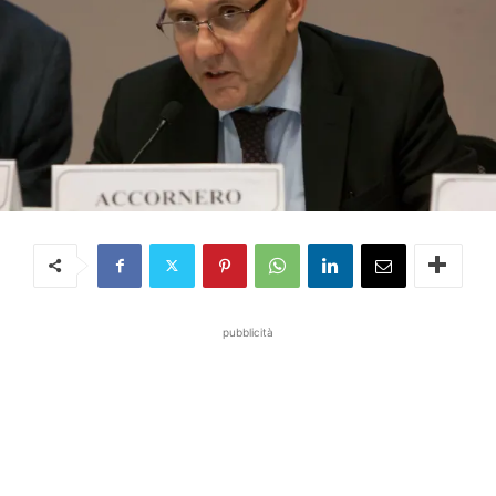
pubblicità