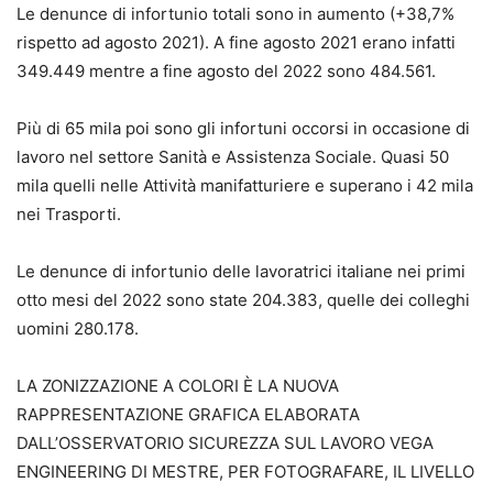
Le denunce di infortunio totali sono in aumento (+38,7%
rispetto ad agosto 2021). A fine agosto 2021 erano infatti
349.449 mentre a fine agosto del 2022 sono 484.561.
Più di 65 mila poi sono gli infortuni occorsi in occasione di
lavoro nel settore Sanità e Assistenza Sociale. Quasi 50
mila quelli nelle Attività manifatturiere e superano i 42 mila
nei Trasporti.
Le denunce di infortunio delle lavoratrici italiane nei primi
otto mesi del 2022 sono state 204.383, quelle dei colleghi
uomini 280.178.
LA ZONIZZAZIONE A COLORI È LA NUOVA
RAPPRESENTAZIONE GRAFICA ELABORATA
DALL’OSSERVATORIO SICUREZZA SUL LAVORO VEGA
ENGINEERING DI MESTRE, PER FOTOGRAFARE, IL LIVELLO