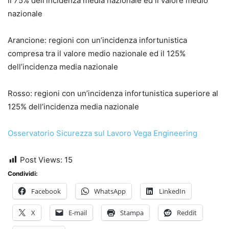
il 75% dell’incidenza media nazionale ed il valore medio
nazionale
Arancione: regioni con un’incidenza infortunistica
compresa tra il valore medio nazionale ed il 125%
dell’incidenza media nazionale
Rosso: regioni con un’incidenza infortunistica superiore al
125% dell’incidenza media nazionale
Osservatorio Sicurezza sul Lavoro Vega Engineering
Post Views:
15
Condividi:
Facebook
WhatsApp
LinkedIn
X
E-mail
Stampa
Reddit