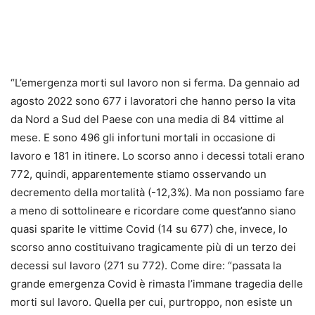
“L’emergenza morti sul lavoro non si ferma. Da gennaio ad
agosto 2022 sono 677 i lavoratori che hanno perso la vita
da Nord a Sud del Paese con una media di 84 vittime al
mese. E sono 496 gli infortuni mortali in occasione di
lavoro e 181 in itinere. Lo scorso anno i decessi totali erano
772, quindi, apparentemente stiamo osservando un
decremento della mortalità (-12,3%). Ma non possiamo fare
a meno di sottolineare e ricordare come quest’anno siano
quasi sparite le vittime Covid (14 su 677) che, invece, lo
scorso anno costituivano tragicamente più di un terzo dei
decessi sul lavoro (271 su 772). Come dire: “passata la
grande emergenza Covid è rimasta l’immane tragedia delle
morti sul lavoro. Quella per cui, purtroppo, non esiste un