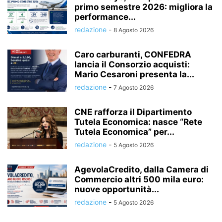
primo semestre 2026: migliora la
performance...
redazione
-
8 Agosto 2026
Caro carburanti, CONFEDRA
lancia il Consorzio acquisti:
Mario Cesaroni presenta la...
redazione
-
7 Agosto 2026
CNE rafforza il Dipartimento
Tutela Economica: nasce “Rete
Tutela Economica” per...
redazione
-
5 Agosto 2026
AgevolaCredito, dalla Camera di
Commercio altri 500 mila euro:
nuove opportunità...
redazione
-
5 Agosto 2026