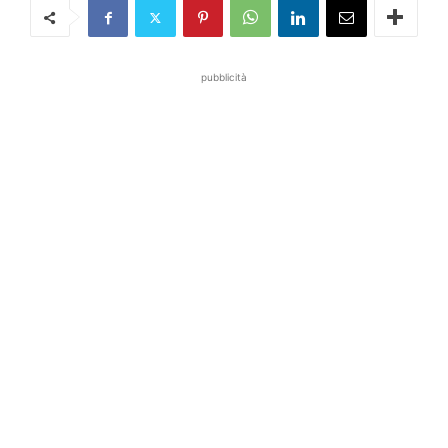
pubblicità