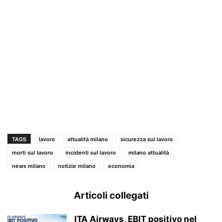
TAGS
lavoro
attualità milano
sicurezza sul lavoro
morti sul lavoro
incidenti sul lavoro
milano attualità
news milano
notizie milano
economia
Articoli collegati
ITA Airways, EBIT positivo nel