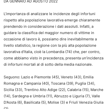
DA GENNAIO AD AGOSTO 2022
L’importanza di analizzare le incidenze degli infortuni
rispetto alla popolazione lavorativa emerge chiaramente
prendendo in considerazione i dati assoluti. Infatti, a
guidare la classifica del maggior numero di vittime in
occasione di lavoro è, possiamo dire inevitabilmente a
livello statistico, la regione con la più alta popolazione
lavorativa d’Italia, cioè la Lombardia (74) che, per contro,
come abbiamo visto in precedenza, presenta un’incidenza
di infortuni mortali al di sotto della media nazionale.
Seguono: Lazio e Piemonte (45), Veneto (43), Emilia
Romagna e Campania (40), Toscana (39), Puglia (34),
Sicilia (33), Trentino Alto Adige (22), Calabria (15), Marche
(14), Sardegna e Umbria (11), Abruzzo e Liguria (7), Valle
D’Aosta (6), Basilicata (5), Molise (3) e Friuli Venezia Giulia
(2).