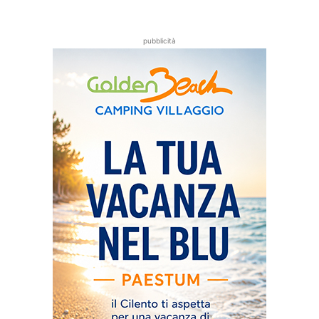
pubblicità