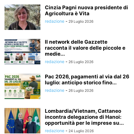
Cinzia Pagni nuova presidente di
Agricoltura è Vita
redazione
-
29 Luglio 2026
Il network delle Gazzette
racconta il valore delle piccole e
medie...
redazione
-
26 Luglio 2026
Pac 2026, pagamenti al via dal 26
luglio: anticipo storico fino...
redazione
-
26 Luglio 2026
Lombardia/Vietnam, Cattaneo
incontra delegazione di Hanoi:
opportunità per le imprese su...
redazione
-
24 Luglio 2026