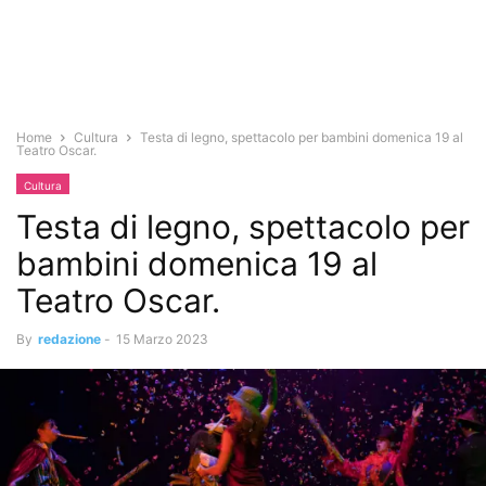
Home
Cultura
Testa di legno, spettacolo per bambini domenica 19 al
Teatro Oscar.
Cultura
Testa di legno, spettacolo per
bambini domenica 19 al
Teatro Oscar.
By
redazione
-
15 Marzo 2023