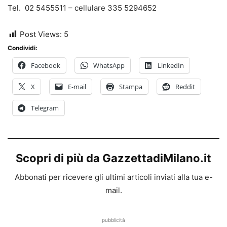
Tel. 02 5455511 – cellulare 335 5294652
Post Views:
5
Condividi:
Facebook
WhatsApp
LinkedIn
X
E-mail
Stampa
Reddit
Telegram
Scopri di più da GazzettadiMilano.it
Abbonati per ricevere gli ultimi articoli inviati alla tua e-
mail.
pubblicità