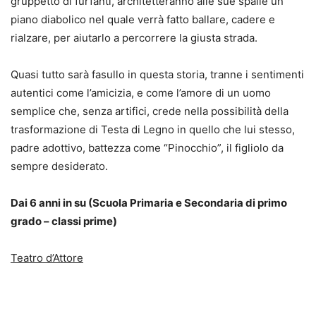
gruppetto di furfanti, architetteranno alle sue spalle un
piano diabolico nel quale verrà fatto ballare, cadere e
rialzare, per aiutarlo a percorrere la giusta strada.
Quasi tutto sarà fasullo in questa storia, tranne i sentimenti
autentici come l’amicizia, e come l’amore di un uomo
semplice che, senza artifici, crede nella possibilità della
trasformazione di Testa di Legno in quello che lui stesso,
padre adottivo, battezza come “Pinocchio”, il figliolo da
sempre desiderato.
Dai 6 anni in su (Scuola Primaria e Secondaria di primo
grado – classi prime)
Teatro d’Attore