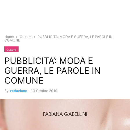
Home
Cultura
PUBBLICITA’: MODA E GUERRA, LE PAROLE IN
COMUNE
Cultura
PUBBLICITA’: MODA E
GUERRA, LE PAROLE IN
COMUNE
By
redazione
-
10 Ottobre 2019