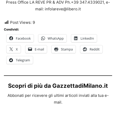
Press Office LA REVE PR & ADV Ph.+39 347.4339021, e-
mail: infolareve@libero.it
Post Views:
9
Condividi:
Facebook
WhatsApp
LinkedIn
X
E-mail
Stampa
Reddit
Telegram
Scopri di più da GazzettadiMilano.it
Abbonati per ricevere gli ultimi articoli inviati alla tua e-
mail.