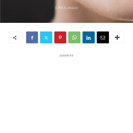
pubblicità