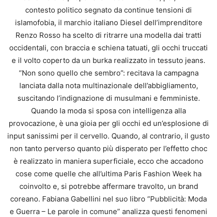
contesto politico segnato da continue tensioni di
islamofobia, il marchio italiano Diesel dell’imprenditore
Renzo Rosso ha scelto di ritrarre una modella dai tratti
occidentali, con braccia e schiena tatuati, gli occhi truccati
e il volto coperto da un burka realizzato in tessuto jeans.
“Non sono quello che sembro”: recitava la campagna
lanciata dalla nota multinazionale dell’abbigliamento,
suscitando l’indignazione di musulmani e femministe.
Quando la moda si sposa con intelligenza alla
provocazione, è una gioia per gli occhi ed un’esplosione di
input sanissimi per il cervello. Quando, al contrario, il gusto
non tanto perverso quanto più disperato per l’effetto choc
è realizzato in maniera superficiale, ecco che accadono
cose come quelle che all’ultima Paris Fashion Week ha
coinvolto e, si potrebbe affermare travolto, un brand
coreano. Fabiana Gabellini nel suo libro “Pubblicità: Moda
e Guerra – Le parole in comune” analizza questi fenomeni