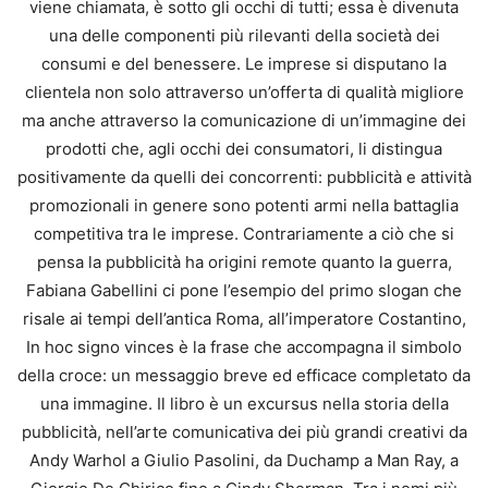
viene chiamata, è sotto gli occhi di tutti; essa è divenuta
una delle componenti più rilevanti della società dei
consumi e del benessere. Le imprese si disputano la
clientela non solo attraverso un’offerta di qualità migliore
ma anche attraverso la comunicazione di un’immagine dei
prodotti che, agli occhi dei consumatori, li distingua
positivamente da quelli dei concorrenti: pubblicità e attività
promozionali in genere sono potenti armi nella battaglia
competitiva tra le imprese. Contrariamente a ciò che si
pensa la pubblicità ha origini remote quanto la guerra,
Fabiana Gabellini ci pone l’esempio del primo slogan che
risale ai tempi dell’antica Roma, all’imperatore Costantino,
In hoc signo vinces è la frase che accompagna il simbolo
della croce: un messaggio breve ed efficace completato da
una immagine. Il libro è un excursus nella storia della
pubblicità, nell’arte comunicativa dei più grandi creativi da
Andy Warhol a Giulio Pasolini, da Duchamp a Man Ray, a