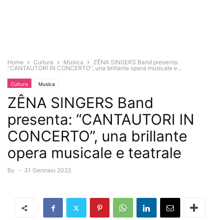
Home
Cultura
Musica
ZÊNA SINGERS Band presenta:
“CANTAUTORI IN CONCERTO”, una brillante opera musicale e...
Cultura
Musica
ZÊNA SINGERS Band
presenta: “CANTAUTORI IN
CONCERTO”, una brillante
opera musicale e teatrale
By
-
31 Gennaio 2022