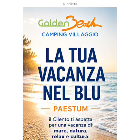
pubblicità