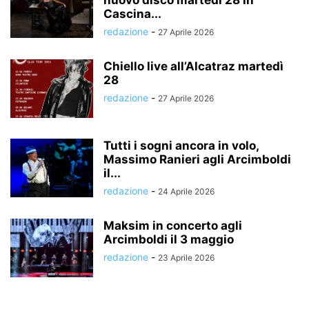
nuovo disco martedì 28 in
Cascina...
redazione
-
27 Aprile 2026
Chiello live all’Alcatraz martedì
28
redazione
-
27 Aprile 2026
Tutti i sogni ancora in volo,
Massimo Ranieri agli Arcimboldi
il...
redazione
-
24 Aprile 2026
Maksim in concerto agli
Arcimboldi il 3 maggio
redazione
-
23 Aprile 2026