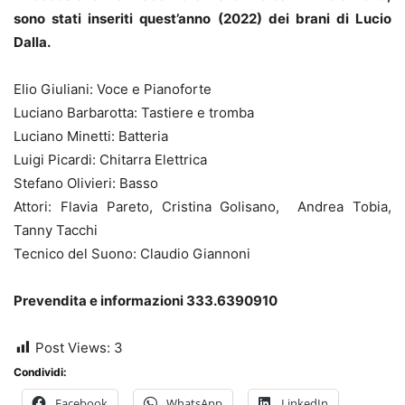
sono stati inseriti quest’anno
(2022) dei brani di Lucio
Dalla.
Elio Giuliani: Voce e Pianoforte
Luciano Barbarotta: Tastiere e tromba
Luciano Minetti: Batteria
Luigi Picardi: Chitarra Elettrica
Stefano Olivieri: Basso
Attori: Flavia Pareto, Cristina Golisano, Andrea Tobia,
Tanny Tacchi
Tecnico del Suono: Claudio Giannoni
Prevendita e informazioni 333.6390910
Post Views:
3
Condividi:
Facebook
WhatsApp
LinkedIn