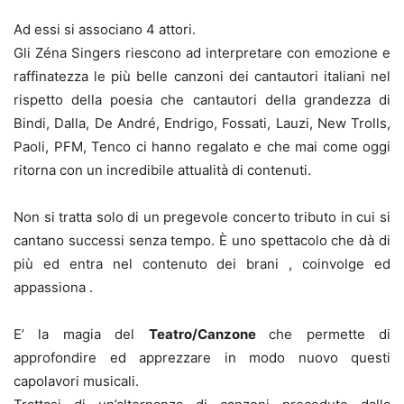
Ad essi si associano 4 attori.
Gli Zéna Singers riescono ad interpretare con emozione e
raffinatezza le più belle canzoni dei cantautori italiani nel
rispetto della poesia che cantautori della grandezza di
Bindi, Dalla, De André, Endrigo, Fossati, Lauzi, New Trolls,
Paoli, PFM, Tenco ci hanno regalato e che mai come oggi
ritorna con un incredibile attualità di contenuti.
Non si tratta solo di un pregevole concerto tributo in cui si
cantano successi senza tempo. È uno spettacolo che dà di
più ed entra nel contenuto dei brani , coinvolge ed
appassiona .
E’ la magia del
Teatro/Canzone
che permette di
approfondire ed apprezzare in modo nuovo questi
capolavori musicali.