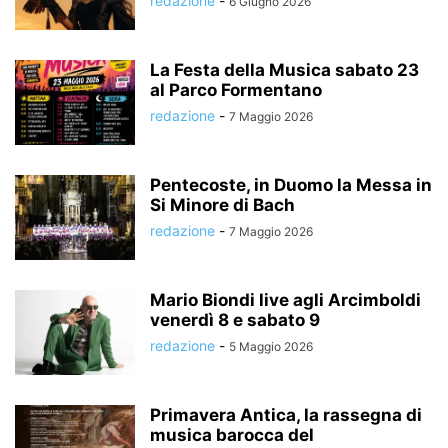
redazione
-
6 Giugno 2026
La Festa della Musica sabato 23
al Parco Formentano
redazione
-
7 Maggio 2026
Pentecoste, in Duomo la Messa in
Si Minore di Bach
redazione
-
7 Maggio 2026
Mario Biondi live agli Arcimboldi
venerdì 8 e sabato 9
redazione
-
5 Maggio 2026
Primavera Antica, la rassegna di
musica barocca del