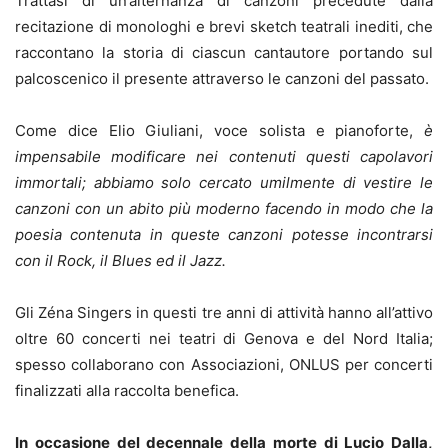
Trattasi di un’alternanza di canzoni precedute dalla
recitazione di monologhi e brevi sketch teatrali inediti, che
raccontano la storia di ciascun cantautore portando sul
palcoscenico il presente attraverso le canzoni del passato.
Come dice Elio Giuliani, voce solista e pianoforte,
è
impensabile modificare nei
contenuti questi capolavori
immortali; abbiamo solo cercato umilmente di vestire le
canzoni con un abito più moderno facendo in modo che la
poesia contenuta in queste
canzoni potesse incontrarsi
con il Rock, il Blues ed il Jazz.
Gli Zéna Singers in questi tre anni di attività hanno all’attivo
oltre 60 concerti nei teatri di Genova e del Nord Italia;
spesso collaborano con Associazioni, ONLUS per concerti
finalizzati alla raccolta benefica.
In occasione del decennale della morte di Lucio Dalla,