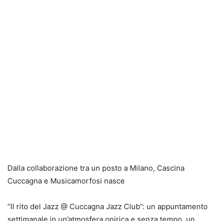
Dalla collaborazione tra un posto a Milano, Cascina
Cuccagna e Musicamorfosi nasce
“Il rito del Jazz @ Cuccagna Jazz Club”: un appuntamento
settimanale in un’atmosfera onirica e senza tempo, un