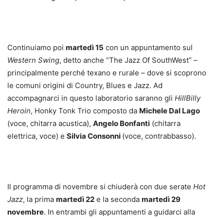
Continuiamo poi
martedì 15
con un appuntamento sul
Western Swing
, detto anche “The Jazz Of SouthWest” –
principalmente perché texano e rurale – dove si scoprono
le comuni origini di Country, Blues e Jazz. Ad
accompagnarci in questo laboratorio saranno gli
HillBilly
Heroin
, Honky Tonk Trio composto da
Michele Dal Lago
(voce, chitarra acustica),
Angelo Bonfanti
(chitarra
elettrica, voce) e
Silvia Consonni
(voce, contrabbasso).
Il programma di novembre si chiuderà con due serate
Hot
Jazz
, la prima
martedì 22
e la seconda
martedì 29
novembre
. In entrambi gli appuntamenti a guidarci alla