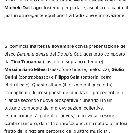
Michele Dal Lago
. Insieme per parlare, ascoltare e capire il
jazz in stravagante equilibrio tra tradizione e innovazione.
Si comincia
martedì 8 novembre
con la presentazione del
disco
Dannate danze
dei
Double Cut
, quartetto composto
da
Tino Tracanna
(sassofoni soprano e tenore),
Massimiliano Milesi
(sassofono tenore, melodica),
Giulio
Corini
(contrabbasso) e
Filippo Sala
(batteria, cetra
elettrificata). Questo album (il terzo per il quartetto)
raccoglie molti presupposti dei due lavori precedenti e li
rilancia secondo nuove prospettive riunendoli in un
tutt’uno composto da improvvisazioni collettive,
estemporaneità, potenti grooves, improvvise cesure,
cambi di umore, densità e rarefazione: una naturale sintesi
frutto del singolare percorso dei quattro musicisti.