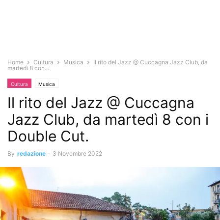
Home
Cultura
Musica
Il rito del Jazz @ Cuccagna Jazz Club, da
martedì 8 con...
Cultura
Musica
Il rito del Jazz @ Cuccagna
Jazz Club, da martedì 8 con i
Double Cut.
By
redazione
-
3 Novembre 2022