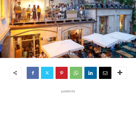
pubblicità