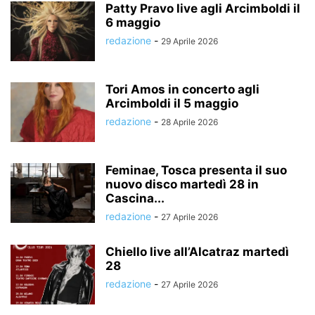
Patty Pravo live agli Arcimboldi il
6 maggio
redazione
-
29 Aprile 2026
Tori Amos in concerto agli
Arcimboldi il 5 maggio
redazione
-
28 Aprile 2026
Feminae, Tosca presenta il suo
nuovo disco martedì 28 in
Cascina...
redazione
-
27 Aprile 2026
Chiello live all’Alcatraz martedì
28
redazione
-
27 Aprile 2026