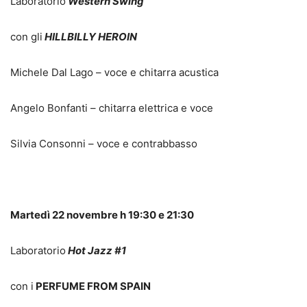
Laboratorio
Western Swing
con gli
HILLBILLY HEROIN
Michele Dal Lago – voce e chitarra acustica
Angelo Bonfanti – chitarra elettrica e voce
Silvia Consonni – voce e contrabbasso
Martedì 22 novembre h 19:30 e 21:30
Laboratorio
Hot Jazz #1
con i
PERFUME FROM SPAIN