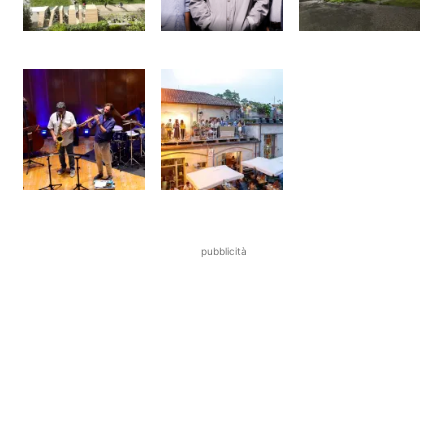
pubblicità