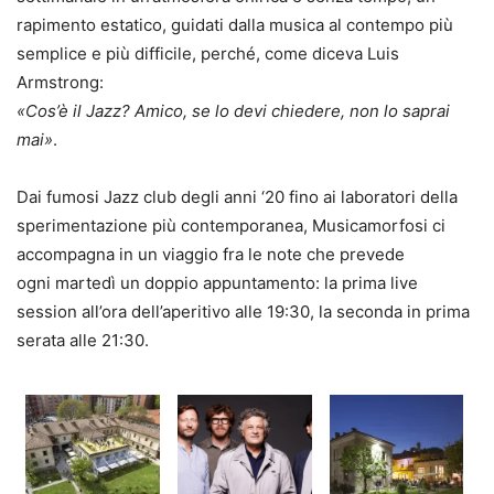
rapimento estatico, guidati dalla musica al contempo più
semplice e più difficile, perché, come diceva Luis
Armstrong:
«Cos’è il Jazz? Amico, se lo devi chiedere, non lo saprai
mai»
.
Dai fumosi Jazz club degli anni ‘20 fino ai laboratori della
sperimentazione più contemporanea, Musicamorfosi ci
accompagna in un viaggio fra le note che prevede
ogni martedì un doppio appuntamento: la prima live
session all’ora dell’aperitivo alle 19:30, la seconda in prima
serata alle 21:30.