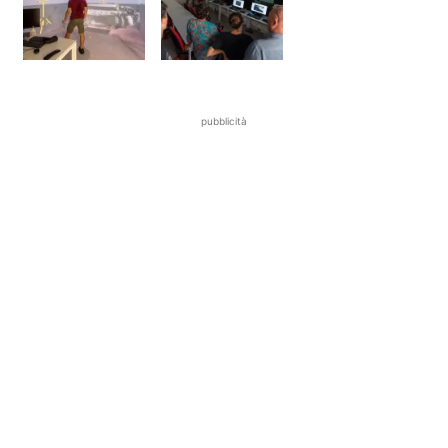
pubblicità