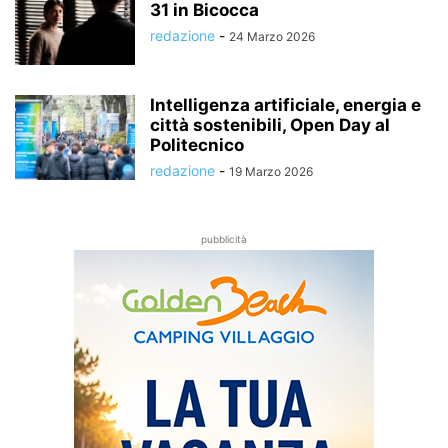
31 in Bicocca
redazione
-
24 Marzo 2026
Intelligenza artificiale, energia e
città sostenibili, Open Day al
Politecnico
redazione
-
19 Marzo 2026
pubblicità