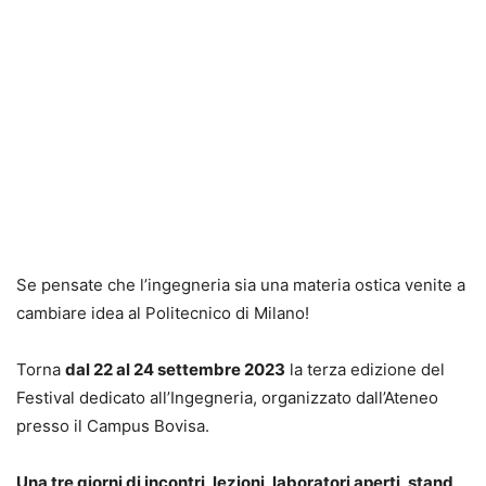
Se pensate che l’ingegneria sia una materia ostica venite a
cambiare idea al Politecnico di Milano!
Torna
dal 22 al 24 settembre 2023
la terza edizione del
Festival dedicato all’Ingegneria, organizzato dall’Ateneo
presso il Campus Bovisa.
Una tre giorni di incontri, lezioni, laboratori aperti, stand