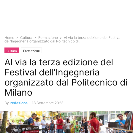
Home
Cultura
Formazione
Al via la terza edizione del Festival
dell’Ingegneria organizzato dal Politecnico di...
Cultura
Formazione
Al via la terza edizione del
Festival dell’Ingegneria
organizzato dal Politecnico di
Milano
By
redazione
-
18 Settembre 2023