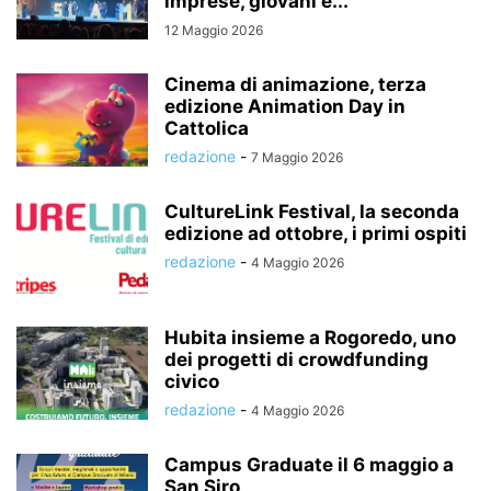
imprese, giovani e...
12 Maggio 2026
Cinema di animazione, terza
edizione Animation Day in
Cattolica
redazione
-
7 Maggio 2026
CultureLink Festival, la seconda
edizione ad ottobre, i primi ospiti
redazione
-
4 Maggio 2026
Hubita insieme a Rogoredo, uno
dei progetti di crowdfunding
civico
redazione
-
4 Maggio 2026
Campus Graduate il 6 maggio a
San Siro