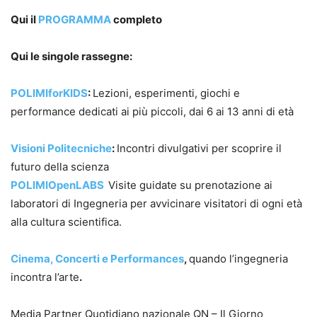
Qui il
PROGRAMMA
completo
Qui le singole rassegne:
POLIMIforKIDS
:
Lezioni, esperimenti, giochi e
performance dedicati ai più piccoli, dai 6 ai 13 anni di età
Visioni Politecniche
:
Incontri divulgativi per scoprire il
futuro della scienza
POLIMIOpenLABS
Visite guidate su prenotazione ai
laboratori di Ingegneria per avvicinare visitatori di ogni età
alla cultura scientifica.
Cinema, Concerti e Performances
,
quando l’ingegneria
incontra l’arte
.
Media Partner Quotidiano nazionale QN – Il Giorno