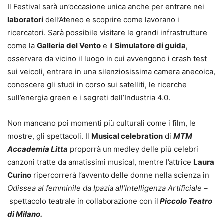
Il Festival sarà un’occasione unica anche per entrare nei
laboratori
dell’Ateneo e scoprire come lavorano i
ricercatori. Sarà possibile visitare le grandi infrastrutture
come la
Galleria del Vento
e il
Simulatore di guida
,
osservare da vicino il luogo in cui avvengono i crash test
sui veicoli, entrare in una silenziosissima camera anecoica,
conoscere gli studi in corso sui satelliti, le ricerche
sull’energia green e i segreti dell’Industria 4.0.
Non mancano poi momenti più culturali come i film, le
mostre, gli spettacoli. Il
Musical celebration
di
MTM
Accademia Litta
proporrà un medley delle più celebri
canzoni tratte da amatissimi musical, mentre l’attrice
Laura
Curino
ripercorrerà l’avvento delle donne nella scienza in
Odissea al femminile da Ipazia all’Intelligenza Artificiale –
spettacolo teatrale in collaborazione con il
Piccolo Teatro
di Milano.