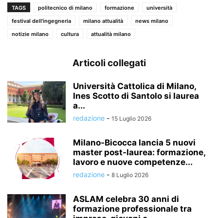
TAGS
politecnico di milano
formazione
università
festival dell'ingegneria
milano attualità
news milano
notizie milano
cultura
attualità milano
Articoli collegati
Università Cattolica di Milano,
Ines Scotto di Santolo si laurea
a...
redazione
-
15 Luglio 2026
Milano-Bicocca lancia 5 nuovi
master post-laurea: formazione,
lavoro e nuove competenze...
redazione
-
8 Luglio 2026
ASLAM celebra 30 anni di
formazione professionale tra