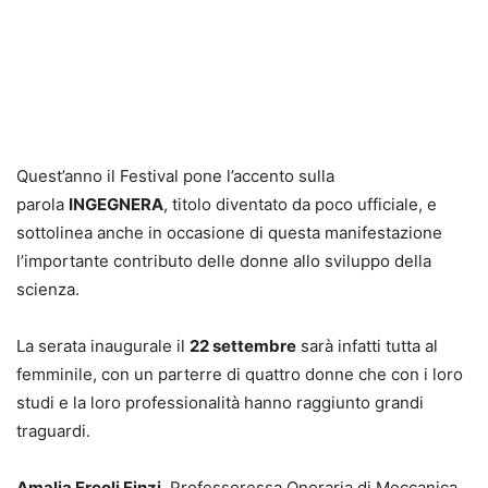
Quest’anno il Festival pone l’accento sulla
parola
INGEGNERA
, titolo diventato da poco ufficiale, e
sottolinea anche in occasione di questa manifestazione
l’importante contributo delle donne allo sviluppo della
scienza.
La serata inaugurale il
22 settembre
sarà infatti tutta al
femminile, con un parterre di quattro donne che con i loro
studi e la loro professionalità hanno raggiunto grandi
traguardi.
Amalia Ercoli Finzi
, Professoressa Onoraria di Meccanica