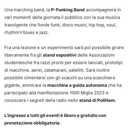
Una marching band, la
P-Funking Band
accompagnerà in
vari momenti della giornata il pubblico con la sua musica
travolgente che fonde funk, disco music, hip hop, soul,
rhythm’n’blues e jazz.
Fra una lezione e un esperimento sarà poi possibile girare
liberamente fra gli
stand espositivi
delle Associazioni
studentesche fra razzi pronti per essere lanciati, prototipi
di macchine, aerei, catamarani, satelliti. Sarà inoltre
possibile cimentarsi con gli scacchi su una scacchiera
gigante, ammirare la
macchina a guida autonoma
che ha
partecipato alla manifestazione 1000 Miglia 2023 e
conoscere i segreti della radio nello
stand di PoliHam.
L’ingresso a tutti gli eventi è libero e gratuito con
prenotazione obbligatoria.