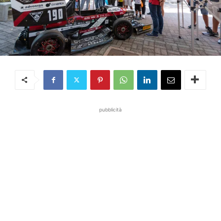
pubblicità