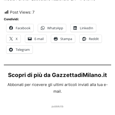
Post Views:
7
Condividi:
Facebook
WhatsApp
LinkedIn
X
E-mail
Stampa
Reddit
Telegram
Scopri di più da GazzettadiMilano.it
Abbonati per ricevere gli ultimi articoli inviati alla tua e-
mail.
pubblicità