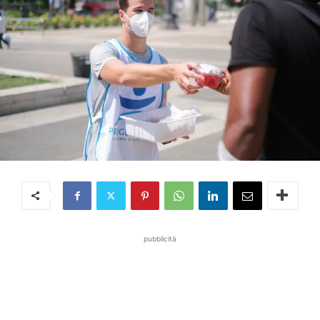
pubblicità