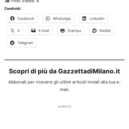
Post Views:
4
Condividi:
Facebook
WhatsApp
LinkedIn
X
E-mail
Stampa
Reddit
Telegram
Scopri di più da GazzettadiMilano.it
Abbonati per ricevere gli ultimi articoli inviati alla tua e-
mail.
pubblicità