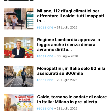
Milano, 112 rifugi climatici per
affrontare il caldo: tutti mappati
in...
redazione
-
31 Luglio 2026
Regione Lombardia approva la
legge: anche i senza dimora
avranno diritto...
redazione
-
30 Luglio 2026
Monopattini, in Italia solo 60mila
assicurati su 800mila
redazione
-
29 Luglio 2026
Caldo, tornano le ondate di calore
in Italia: Milano in pre-allerta
redazione
-
28 Luglio 2026