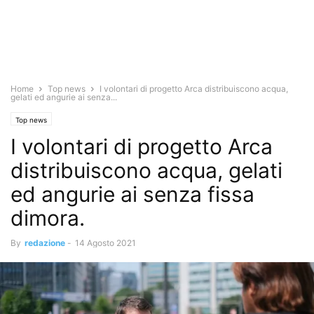
Home
Top news
I volontari di progetto Arca distribuiscono acqua,
gelati ed angurie ai senza...
Top news
I volontari di progetto Arca
distribuiscono acqua, gelati
ed angurie ai senza fissa
dimora.
By
redazione
-
14 Agosto 2021