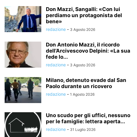
Don Mazzi, Sangalli: «Con lui
perdiamo un protagonista del
bene»
redazione
-
3 Agosto 2026
Don Antonio Mazzi, il ricordo
dell’Arcivescovo Delpini: «La sua
fede lo...
redazione
-
3 Agosto 2026
Milano, detenuto evade dal San
Paolo durante un ricovero
redazione
-
1 Agosto 2026
Uno scudo per gli uffici, nessuno
per le famiglie: lettera aperta...
redazione
-
31 Luglio 2026