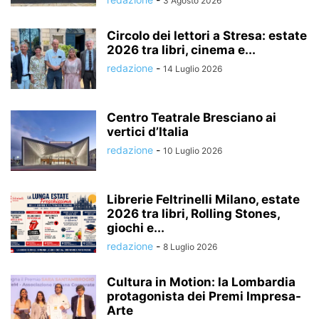
3 Agosto 2026
Circolo dei lettori a Stresa: estate
2026 tra libri, cinema e...
redazione
-
14 Luglio 2026
Centro Teatrale Bresciano ai
vertici d’Italia
redazione
-
10 Luglio 2026
Librerie Feltrinelli Milano, estate
2026 tra libri, Rolling Stones,
giochi e...
redazione
-
8 Luglio 2026
Cultura in Motion: la Lombardia
protagonista dei Premi Impresa-
Arte