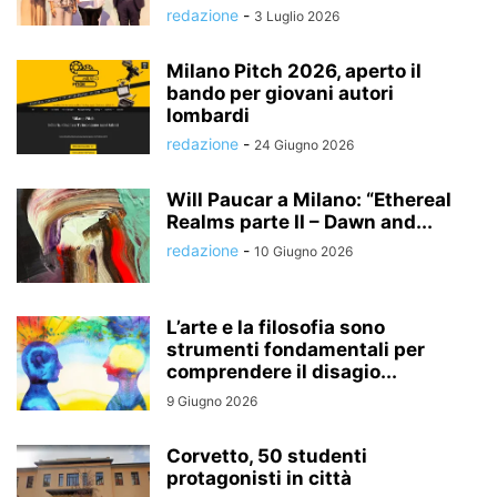
redazione
-
3 Luglio 2026
Milano Pitch 2026, aperto il
bando per giovani autori
lombardi
redazione
-
24 Giugno 2026
Will Paucar a Milano: “Ethereal
Realms parte II – Dawn and...
redazione
-
10 Giugno 2026
L’arte e la filosofia sono
strumenti fondamentali per
comprendere il disagio...
9 Giugno 2026
Corvetto, 50 studenti
protagonisti in città