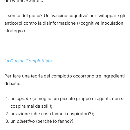
di Twitter: «Glitter».
Il senso del gioco? Un ‘vaccino cognitivo’ per sviluppare gli
anticorpi contro la disinformazione («cognitive inoculation
strategy»).
La Cucina Complottista
Per fare una teoria del complotto occorrono tre ingredienti
di base:
un
agente
(o meglio, un piccolo gruppo di agenti: non si
cospira mai da soli!);
un’azione (che cosa fanno i cospiratori?);
un
obiettivo
(perché lo fanno?).