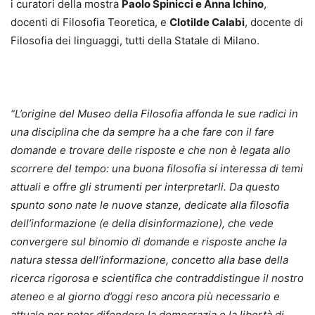
i curatori della mostra
Paolo Spinicci e Anna Ichino
,
docenti di Filosofia Teoretica, e
Clotilde Calabi
, docente di
Filosofia dei linguaggi, tutti della Statale di Milano.
“L’origine del Museo della Filosofia affonda le sue radici in
una disciplina che da sempre ha a che fare con il fare
domande e trovare delle risposte e che non è legata allo
scorrere del tempo: una buona filosofia si interessa di temi
attuali e offre gli strumenti per interpretarli. Da questo
spunto sono nate le nuove stanze, dedicate alla filosofia
dell’informazione (e della disinformazione), che vede
convergere sul binomio di domande e risposte anche la
natura stessa dell’informazione, concetto alla base della
ricerca rigorosa e scientifica che contraddistingue il nostro
ateneo e al giorno d’oggi reso ancora più necessario e
attuale per poter difendere la democrazia e la libertà di