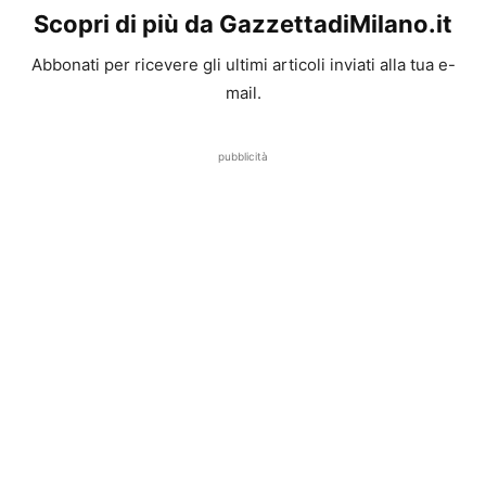
Scopri di più da GazzettadiMilano.it
Abbonati per ricevere gli ultimi articoli inviati alla tua e-
mail.
pubblicità