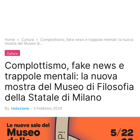
Home
Cultura
Complottismo, fake news e trappole mentali: la nuova
mostra del Museo di...
Cultura
Complottismo, fake news e
trappole mentali: la nuova
mostra del Museo di Filosofia
della Statale di Milano
By
redazione
-
5 Febbraio 2024