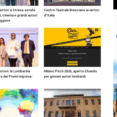
lettori a Stresa: estate
Centro Teatrale Bresciano ai vertici
ri, cinema e grandi autori
d’Italia
aggiore
Motion: la Lombardia
Milano Pitch 2026, aperto il bando
a dei Premi Impresa-
per giovani autori lombardi