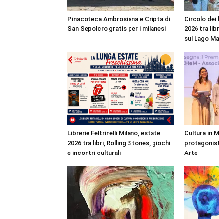
Pinacoteca Ambrosiana e Cripta di
Circolo dei 
San Sepolcro gratis per i milanesi
2026 tra lib
sul Lago M
Librerie Feltrinelli Milano, estate
Cultura in 
2026 tra libri, Rolling Stones, giochi
protagonist
e incontri culturali
Arte