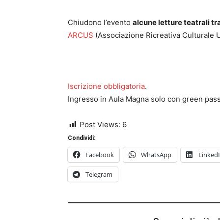
Chiudono l’evento
alcune letture teatrali tr
ARCUS
(Associazione Ricreativa Culturale Un
Iscrizione obbligatoria
.
Ingresso in Aula Magna solo con green pass
Post Views:
6
Condividi:
Facebook
WhatsApp
Linked
Telegram