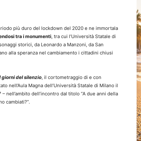
 periodo più duro del lockdown del 2020 e ne immortala
vendosi tra i monumenti
, tra cui l’Università Statale di
rsonaggi storici, da Leonardo a Manzoni, da San
no alla speranza nel cambiamento i cittadini chiusi
I giorni del silenzio
, il cortometraggio di e con
to nell’Aula Magna dell’Università Statale di Milano il
– nell’ambito dell’incontro dal titolo “A due anni della
o cambiati?”.