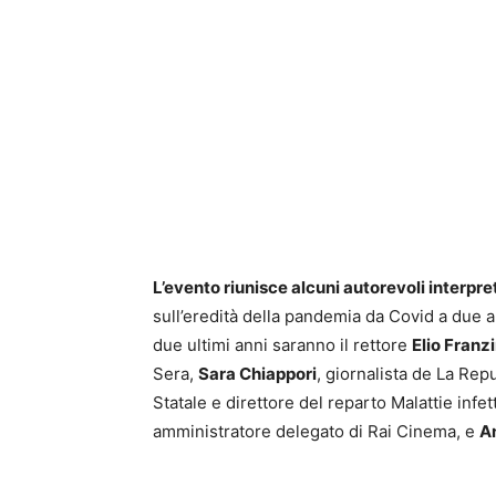
L’evento riunisce alcuni autorevoli interpret
sull’eredità della pandemia da Covid a due a
due ultimi anni saranno il rettore
Elio Franzi
Sera,
Sara Chiappori
, giornalista de La Repu
Statale e direttore del reparto Malattie infet
amministratore delegato di Rai Cinema, e
A