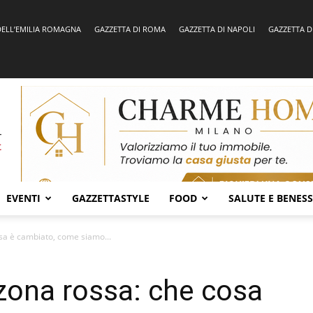
DELL’EMILIA ROMAGNA
GAZZETTA DI ROMA
GAZZETTA DI NAPOLI
GAZZETTA D
EVENTI
GAZZETTASTYLE
FOOD
SALUTE E BENES
osa è cambiato, come siamo...
 zona rossa: che cosa