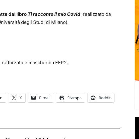
atte dal libro
Ti racconto il mio Covid
, realizzato da
iversità degli Studi di Milano).
 rafforzato e mascherina FFP2.
In
X
E-mail
Stampa
Reddit