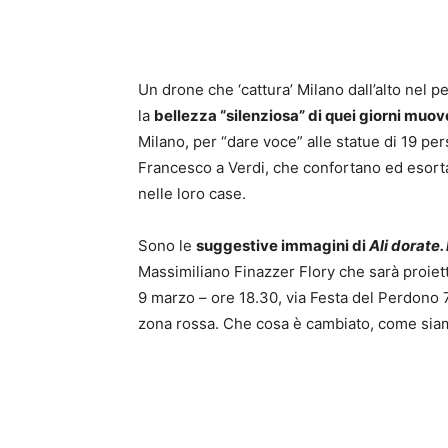
Un drone che ‘cattura’ Milano dall’alto nel
la
bellezza “silenziosa” di quei giorni muo
Milano, per “dare voce” alle statue di 19 pe
Francesco a Verdi, che confortano ed esorta
nelle loro case.
Sono le
suggestive immagini di
Ali dorate. 
Massimiliano Finazzer Flory che sarà proietta
9 marzo – ore 18.30, via Festa del Perdono 7 
zona rossa. Che cosa è cambiato, come siam