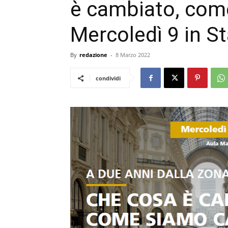
è cambiato, com
Mercoledì 9 in St
By
redazione
-
8 Marzo 2022
condividi