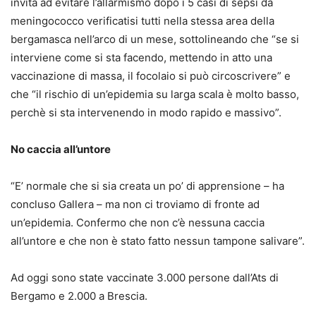
invita ad evitare l’allarmismo dopo i 5 casi di sepsi da
meningococco verificatisi tutti nella stessa area della
bergamasca nell’arco di un mese, sottolineando che “se si
interviene come si sta facendo, mettendo in atto una
vaccinazione di massa, il focolaio si può circoscrivere” e
che “il rischio di un’epidemia su larga scala è molto basso,
perchè si sta intervenendo in modo rapido e massivo”.
No caccia all’untore
“E’ normale che si sia creata un po’ di apprensione – ha
concluso Gallera – ma non ci troviamo di fronte ad
un’epidemia. Confermo che non c’è nessuna caccia
all’untore e che non è stato fatto nessun tampone salivare”.
Ad oggi sono state vaccinate 3.000 persone dall’Ats di
Bergamo e 2.000 a Brescia.