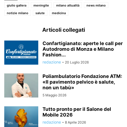
giulio gallera
meningite
milano attualità
news milano
notizie milano
salute
medicina
Articoli collegati
Confartigianato: aperte le call per
Autodromo di Monza e Milano
Fashion...
redazione
-
20 Luglio 2026
Poliambulatorio Fondazione ATM:
«Il pavimento pelvico è salute,
non un tabù»
5 Maggio 2026
Tutto pronto per il Salone del
Mobile 2026
redazione
-
8 Aprile 2026