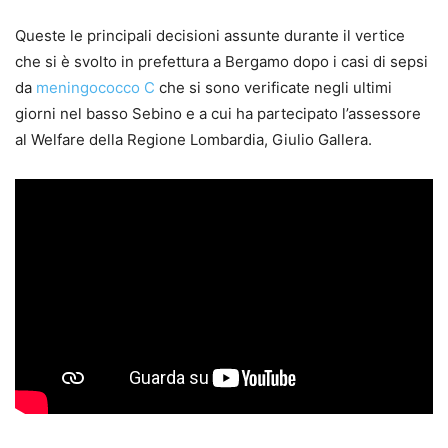
Queste le principali decisioni assunte durante il vertice
che si è svolto in prefettura a Bergamo dopo i casi di sepsi
da
meningococco C
che si sono verificate negli ultimi
giorni nel basso Sebino e a cui ha partecipato l’assessore
al Welfare della Regione Lombardia, Giulio Gallera.