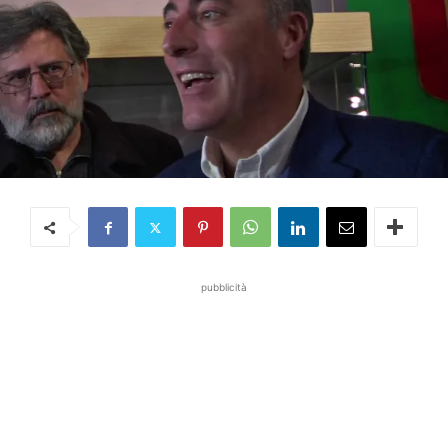
pubblicità