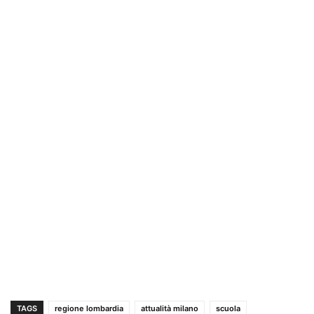
TAGS
regione lombardia
attualità milano
scuola