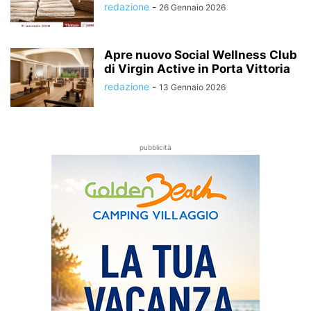
redazione
-
26 Gennaio 2026
Apre nuovo Social Wellness Club
di Virgin Active in Porta Vittoria
redazione
-
13 Gennaio 2026
pubblicità