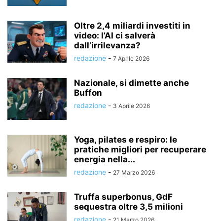
Oltre 2,4 miliardi investiti in
video: l’AI ci salverà
dall’irrilevanza?
redazione
-
7 Aprile 2026
Nazionale, si dimette anche
Buffon
redazione
-
3 Aprile 2026
Yoga, pilates e respiro: le
pratiche migliori per recuperare
energia nella...
redazione
-
27 Marzo 2026
Truffa superbonus, GdF
sequestra oltre 3,5 milioni
redazione
-
21 Marzo 2026