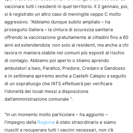
vaccinare tutti i residenti in quel territorio. Il 2 gennaio, poi,
si è registrato un altro caso di meningite ceppo C molto
aggressivo. “Abbiamo dunque subito ampliato – ha
proseguito Gallera – la cintura di sicurezza sanitaria
offrendo la vaccinazione gratuitamente ai cittadini fino a 60
anni ed estendendola non solo ai residenti, ma anche a chi
lavora in maniera stabile nei comuni più esposti al rischio
di contagio. Abbiamo poi aperto o stiamo aprendo
ambulatori a Iseo, Paratico, Predore, Credaro e Gandosso
e in settimana apriremo anche a Castelli Calepio a seguito
di un sopralluogo che l’ATS effettuerà per verificare
l’idoneità dei locali messi a disposizione
dall’amministrazione comunale ”.
“In un momento molto particolare – ha aggiunto –
l’impegno della
Regione
è stato straordinario e siamo
riusciti a recuperare tutti i vaccini necessari, non c’è