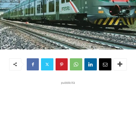
pubblicità