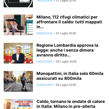
redazione
-
31 Luglio 2026
Milano, 112 rifugi climatici per
affrontare il caldo: tutti mappati
in...
redazione
-
31 Luglio 2026
Regione Lombardia approva la
legge: anche i senza dimora
avranno diritto...
redazione
-
30 Luglio 2026
Monopattini, in Italia solo 60mila
assicurati su 800mila
redazione
-
29 Luglio 2026
Caldo, tornano le ondate di calore
in Italia: Milano in pre-allerta