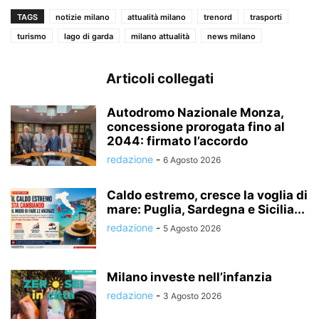
TAGS
notizie milano
attualità milano
trenord
trasporti
turismo
lago di garda
milano attualità
news milano
Articoli collegati
Autodromo Nazionale Monza,
concessione prorogata fino al
2044: firmato l’accordo
redazione
-
6 Agosto 2026
Caldo estremo, cresce la voglia di
mare: Puglia, Sardegna e Sicilia...
redazione
-
5 Agosto 2026
Milano investe nell’infanzia
redazione
-
3 Agosto 2026