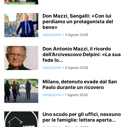
Don Mazzi, Sangalli: «Con lui
perdiamo un protagonista del
bene»
redazione
-
3 Agosto 2026
Don Antonio Mazzi, il ricordo
dell’Arcivescovo Delpini: «La sua
fede lo...
redazione
-
3 Agosto 2026
Milano, detenuto evade dal San
Paolo durante un ricovero
redazione
-
1 Agosto 2026
Uno scudo per gli uffici, nessuno
per le famiglie: lettera aperta...