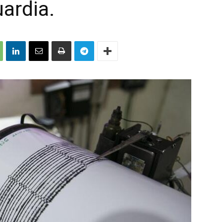
uardia.