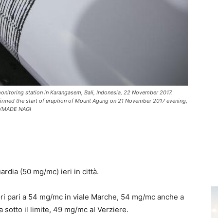
itoring station in Karangasem, Bali, Indonesia, 22 November 2017.
firmed the start of eruption of Mount Agung on 21 November 2017 evening,
PA/MADE NAGI
rdia (50 mg/mc) ieri in città.
lori pari a 54 mg/mc in viale Marche, 54 mg/mc anche a
 sotto il limite, 49 mg/mc al Verziere.