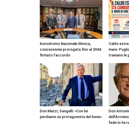
Autodromo Nazionale Monza,
Caldo estre
concessione prorogata fino al 2044:
mare: Puglia
firmato l’accordo
trainano le 
Don Mazzi, Sangalli: «Con lui
Don Antonio
perdiamo un protagonista del bene»
dell’Arcives
fede lo ha 