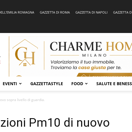
DELL’EMILIA ROMAGNA
GAZZETTA DI ROMA
GAZZETTA DI NAPOLI
GAZZETTA D
EVENTI
GAZZETTASTYLE
FOOD
SALUTE E BENES
vo sopra livello di guardia.
zioni Pm10 di nuovo