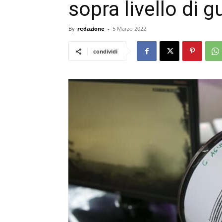
sopra livello di g
By
redazione
-
5 Marzo 2022
condividi