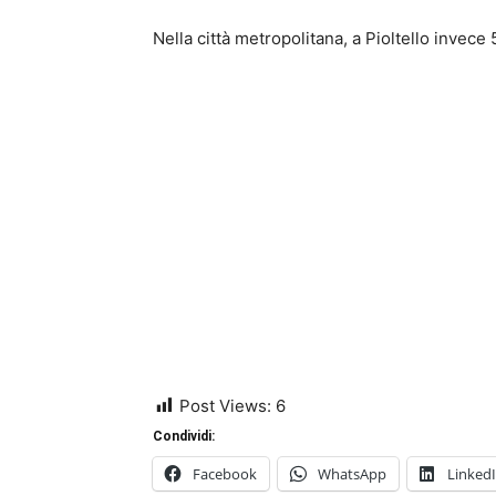
Nella città metropolitana, a Pioltello inve
Post Views:
6
Condividi:
Facebook
WhatsApp
Linked