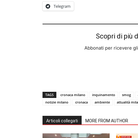
Telegram
Scopri di più 
Abbonati per ricevere gli u
TAGS
cronaca milano
inquinamento
smog
notizie milano
cronaca
ambiente
attualità mil
Articoli collegati
MORE FROM AUTHOR