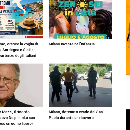
mo, cresce la voglia di
Milano investe nell’infanzia
, Sardegna e Sicilia
partenze degli italiani
 Mazzi, il ricordo
Milano, detenuto evade dal San
covo Delpini: «La sua
Paolo durante un ricovero
reso un uomo libero»