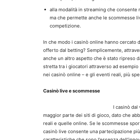
alla modalità in streaming che consente 
ma che permette anche le scommesse live,
competizione.
In che modo i casinò online hanno cercato di
offerto dal betting? Semplicemente, attrave
anche un altro aspetto che è stato ripreso da
stretta tra i giocatori attraverso ad esempio
nei casinò online – e gli eventi reali, più 
Casinò live e scommesse
I casinò dal
maggior parte dei siti di gioco, dato che ab
reali e quelle online. Se le scommesse sport
casinò live consente una partecipazione più a
caratteristiche che sono l’essenza dell’inno