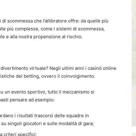
ipi di scommessa che l’allibratore offre: da quelle più
alle più complesse, come i sistemi di scommessa,
ile e alla nostra propensione al rischio.
ivertimento virtuale? Negli ultimi anni i casinò online
istiche del betting, ovvero il coinvolgimento.
 su un evento sportivo, tutto il meccanismo si
 basti pensare ad esempio:
rdano i risultati trascorsi delle squadre in
 singoli giocatori e sulle modalità di gara;
 criteri specifici;