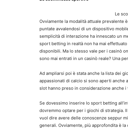
Le sco
Ovviamente la modalità attuale prevalente è 
puntate avvalendosi di un dispositivo mobi
semplicità di interazione ha innescato un m
sport betting in realtà non ha mai effettuato 
disponibili. Ma lo stesso vale per i casinò onl
sono mai entrati in un casinò reale? Una per
Ad ampliarsi poi è stata anche la lista dei gi
appassionati di calcio si sono aperti anche ad
slot hanno preso in considerazione anche i t
Se dovessimo inserire lo sport betting all’in
dovremmo optare per i giochi di strategia. I
vuol dire avere delle conoscenze seppur min
generali. Ovviamente, più approfondita è la