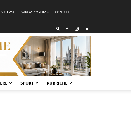
I SALERNO
SAPORI CONDIVISI
CONTATTI
SERE
SPORT
RUBRICHE