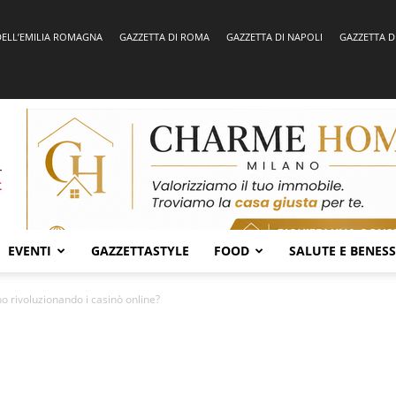
DELL’EMILIA ROMAGNA
GAZZETTA DI ROMA
GAZZETTA DI NAPOLI
GAZZETTA D
EVENTI
GAZZETTASTYLE
FOOD
SALUTE E BENES
 rivoluzionando i casinò online?