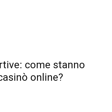
tive: come stanno
casinò online?