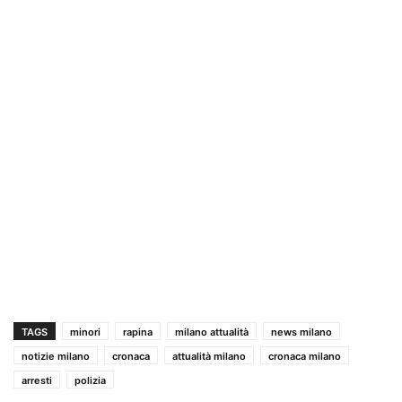
TAGS
minori
rapina
milano attualità
news milano
notizie milano
cronaca
attualità milano
cronaca milano
arresti
polizia