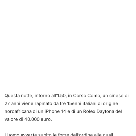
Questa notte, intorno all’1.50, in Corso Como, un cinese di
27 anni viene rapinato da tre 15enni italiani di origine
nordafricana di un iPhone 14 e di un Rolex Daytona del
valore di 40.000 euro.
L’uomo avverte subito le forze dell’ordine alle quali