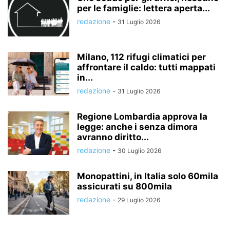
per le famiglie: lettera aperta...
redazione
-
31 Luglio 2026
Milano, 112 rifugi climatici per
affrontare il caldo: tutti mappati
in...
redazione
-
31 Luglio 2026
Regione Lombardia approva la
legge: anche i senza dimora
avranno diritto...
redazione
-
30 Luglio 2026
Monopattini, in Italia solo 60mila
assicurati su 800mila
redazione
-
29 Luglio 2026