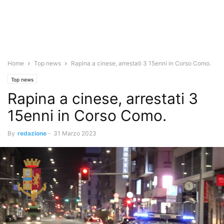
Home
Top news
Rapina a cinese, arrestati 3 15enni in Corso Como.
Top news
Rapina a cinese, arrestati 3
15enni in Corso Como.
By
redazione
-
31 Marzo 2023