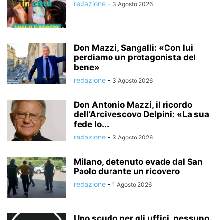
redazione
-
3 Agosto 2026
Don Mazzi, Sangalli: «Con lui
perdiamo un protagonista del
bene»
redazione
-
3 Agosto 2026
Don Antonio Mazzi, il ricordo
dell’Arcivescovo Delpini: «La sua
fede lo...
redazione
-
3 Agosto 2026
Milano, detenuto evade dal San
Paolo durante un ricovero
redazione
-
1 Agosto 2026
Uno scudo per gli uffici, nessuno