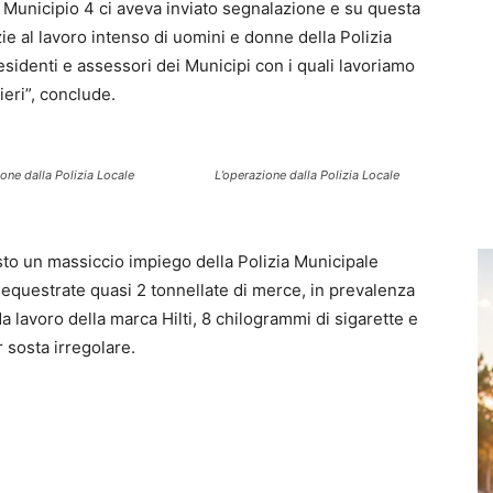
l Municipio 4 ci aveva inviato segnalazione e su questa
e al lavoro intenso di uomini e donne della Polizia
residenti e assessori dei Municipi con i quali lavoriamo
ieri”, conclude.
one dalla Polizia Locale
L’operazione dalla Polizia Locale
sto un massiccio impiego della Polizia Municipale
 sequestrate quasi 2 tonnellate di merce, in prevalenza
i da lavoro della marca Hilti, 8 chilogrammi di sigarette e
 sosta irregolare.