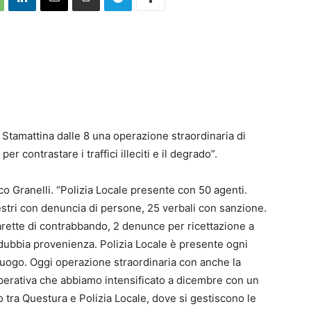
 Stamattina dalle 8 una operazione straordinaria di
er contrastare i traffici illeciti e il degrado”.
co Granelli. “Polizia Locale presente con 50 agenti.
stri con denuncia di persone, 25 verbali con sanzione.
arette di contrabbando, 2 denunce per ricettazione a
 dubbia provenienza. Polizia Locale è presente ogni
luogo. Oggi operazione straordinaria con anche la
 operativa che abbiamo intensificato a dicembre con un
tra Questura e Polizia Locale, dove si gestiscono le