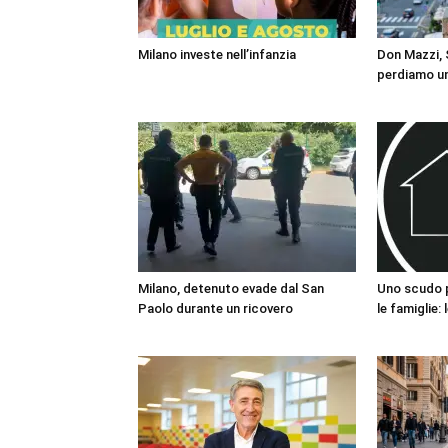
Milano investe nell’infanzia
Don Mazzi, S
perdiamo un
Milano, detenuto evade dal San
Uno scudo pe
Paolo durante un ricovero
le famiglie: