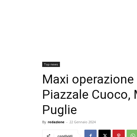
Top news
Maxi operazione p
Piazzale Cuoco, M
Puglie
By
redazione
-
22 Gennaio 2024
condividi