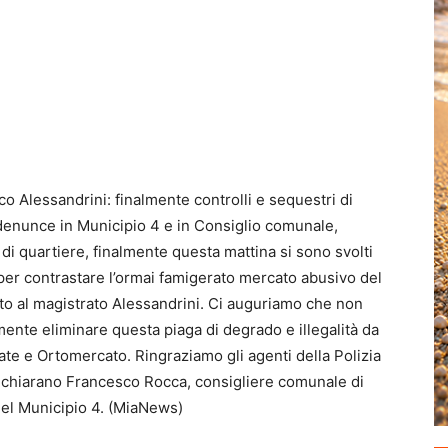
o Alessandrini: finalmente controlli e sequestri di
enunce in Municipio 4 e in Consiglio comunale,
 di quartiere, finalmente questa mattina si sono svolti
 per contrastare l’ormai famigerato mercato abusivo del
to al magistrato Alessandrini. Ci auguriamo che non
mente eliminare questa piaga di degrado e illegalità da
ate e Ortomercato. Ringraziamo gli agenti della Polizia
 dichiarano Francesco Rocca, consigliere comunale di
 del Municipio 4. (MiaNews)