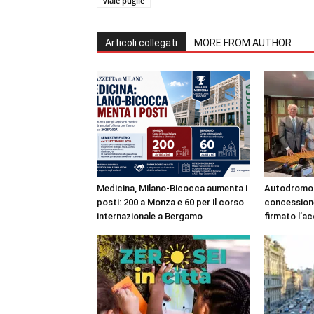
viale puglie
Articoli collegati
MORE FROM AUTHOR
Medicina, Milano-Bicocca aumenta i
Autodromo 
posti: 200 a Monza e 60 per il corso
concessione
internazionale a Bergamo
firmato l’a