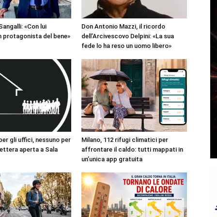
angalli: «Con lui
Don Antonio Mazzi, il ricordo
 protagonista del bene»
dell’Arcivescovo Delpini: «La sua
fede lo ha reso un uomo libero»
r gli uffici, nessuno per
Milano, 112 rifugi climatici per
 lettera aperta a Sala
affrontare il caldo: tutti mappati in
un’unica app gratuita