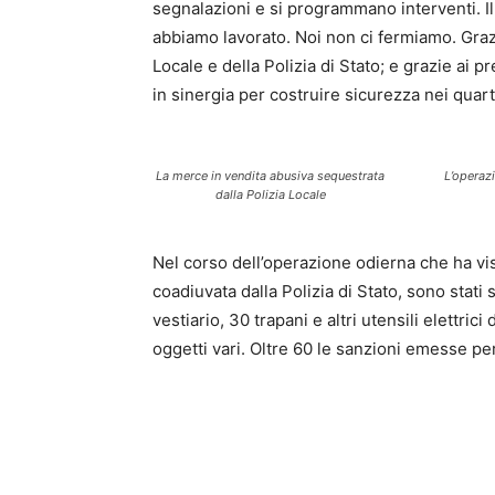
segnalazioni e si programmano interventi. I
abbiamo lavorato. Noi non ci fermiamo. Grazi
Locale e della Polizia di Stato; e grazie ai p
in sinergia per costruire sicurezza nei quart
La merce in vendita abusiva sequestrata
L’operazi
dalla Polizia Locale
Nel corso dell’operazione odierna che ha vi
coadiuvata dalla Polizia di Stato, sono stati
vestiario, 30 trapani e altri utensili elettric
oggetti vari. Oltre 60 le sanzioni emesse per