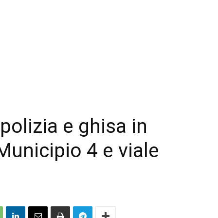
olizia e ghisa in
unicipio 4 e viale