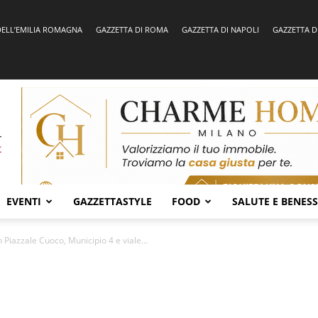
DELL’EMILIA ROMAGNA
GAZZETTA DI ROMA
GAZZETTA DI NAPOLI
GAZZETTA D
EVENTI
GAZZETTASTYLE
FOOD
SALUTE E BENES
 Piazzale Cuoco, Municipio 4 e viale...