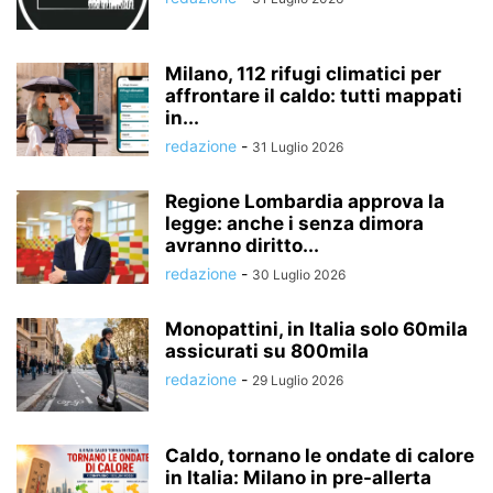
Milano, 112 rifugi climatici per
affrontare il caldo: tutti mappati
in...
redazione
-
31 Luglio 2026
Regione Lombardia approva la
legge: anche i senza dimora
avranno diritto...
redazione
-
30 Luglio 2026
Monopattini, in Italia solo 60mila
assicurati su 800mila
redazione
-
29 Luglio 2026
Caldo, tornano le ondate di calore
in Italia: Milano in pre-allerta