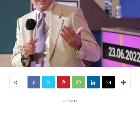
pubblicità