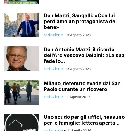
Don Mazzi, Sangalli: «Con lui
perdiamo un protagonista del
bene»
redazione
-
3 Agosto 2026
Don Antonio Mazzi, il ricordo
dell’Arcivescovo Delpini: «La sua
fede lo...
redazione
-
3 Agosto 2026
Milano, detenuto evade dal San
Paolo durante un ricovero
redazione
-
1 Agosto 2026
Uno scudo per gli uffici, nessuno
per le famiglie: lettera aperta...
redazione
-
31 Luglio 2026