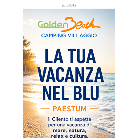
pubblicità