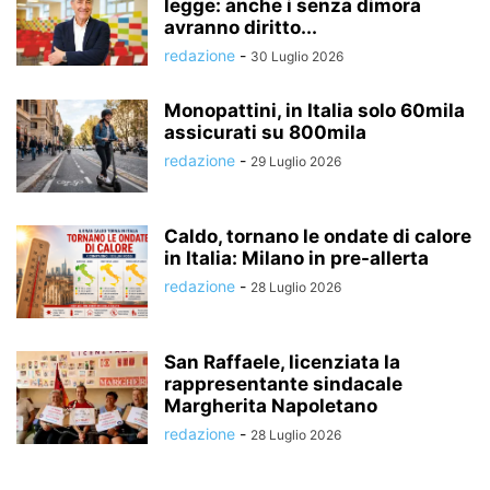
legge: anche i senza dimora
avranno diritto...
redazione
-
30 Luglio 2026
Monopattini, in Italia solo 60mila
assicurati su 800mila
redazione
-
29 Luglio 2026
Caldo, tornano le ondate di calore
in Italia: Milano in pre-allerta
redazione
-
28 Luglio 2026
San Raffaele, licenziata la
rappresentante sindacale
Margherita Napoletano
redazione
-
28 Luglio 2026