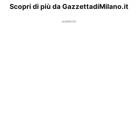
Scopri di più da GazzettadiMilano.it
pubblicità