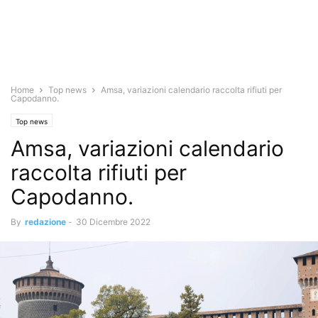
Home
Top news
Amsa, variazioni calendario raccolta rifiuti per
Capodanno.
Top news
Amsa, variazioni calendario
raccolta rifiuti per
Capodanno.
By
redazione
-
30 Dicembre 2022