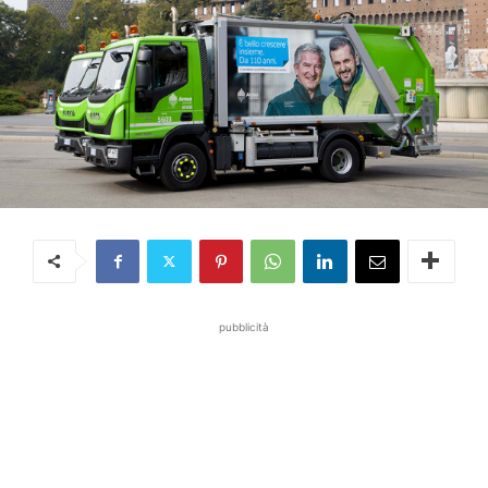
pubblicità