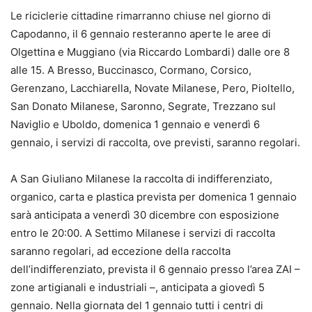
Le riciclerie cittadine rimarranno chiuse nel giorno di
Capodanno, il 6 gennaio resteranno aperte le aree di
Olgettina e Muggiano (via Riccardo Lombardi) dalle ore 8
alle 15. A Bresso, Buccinasco, Cormano, Corsico,
Gerenzano, Lacchiarella, Novate Milanese, Pero, Pioltello,
San Donato Milanese, Saronno, Segrate, Trezzano sul
Naviglio e Uboldo, domenica 1 gennaio e venerdì 6
gennaio, i servizi di raccolta, ove previsti, saranno regolari.
A San Giuliano Milanese la raccolta di indifferenziato,
organico, carta e plastica prevista per domenica 1 gennaio
sarà anticipata a venerdì 30 dicembre con esposizione
entro le 20:00. A Settimo Milanese i servizi di raccolta
saranno regolari, ad eccezione della raccolta
dell’indifferenziato, prevista il 6 gennaio presso l’area ZAI –
zone artigianali e industriali –, anticipata a giovedì 5
gennaio. Nella giornata del 1 gennaio tutti i centri di