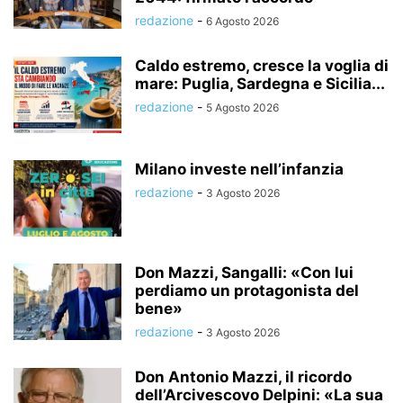
redazione
-
6 Agosto 2026
Caldo estremo, cresce la voglia di
mare: Puglia, Sardegna e Sicilia...
redazione
-
5 Agosto 2026
Milano investe nell’infanzia
redazione
-
3 Agosto 2026
Don Mazzi, Sangalli: «Con lui
perdiamo un protagonista del
bene»
redazione
-
3 Agosto 2026
Don Antonio Mazzi, il ricordo
dell’Arcivescovo Delpini: «La sua