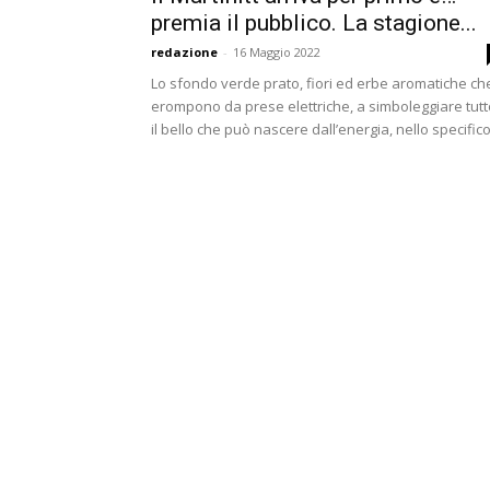
premia il pubblico. La stagione...
redazione
-
16 Maggio 2022
Lo sfondo verde prato, fiori ed erbe aromatiche ch
erompono da prese elettriche, a simboleggiare tutt
il bello che può nascere dall’energia, nello specifico.