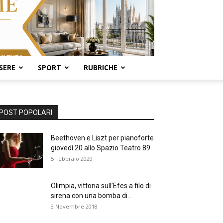
SERE
SPORT
RUBRICHE
POST POPOLARI
Beethoven e Liszt per pianoforte
giovedì 20 allo Spazio Teatro 89.
5 Febbraio 2020
Olimpia, vittoria sull’Efes a filo di
sirena con una bomba di...
3 Novembre 2018