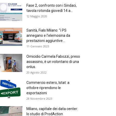
Fase 2, confronto con i Sindaci,
tavola rotonda giovedì 14 a...
12 Maggio 2020
Sanità, Fials Milano: “i PS
annegano e l’elemosina da
prestazioni aggiuntive...
11 Gennaio 2023
Omicidio Carmela Fabozzi, preso
assassino, è un volontario di una
onlus.
20 Agosto 2022
Commercio estero, Istat: a
ottobre riprendono le
esportazioni
28 Novembre 2023
Milano, capitale dei data center:
lo studio di ProdAction