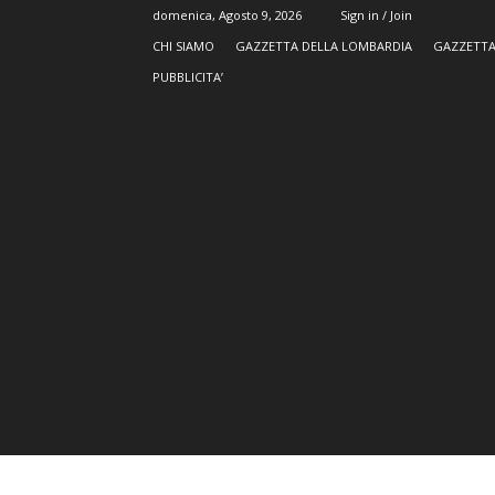
domenica, Agosto 9, 2026
Sign in / Join
CHI SIAMO
GAZZETTA DELLA LOMBARDIA
GAZZETTA
PUBBLICITA’