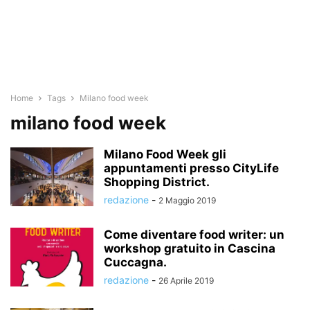
Home
Tags
Milano food week
milano food week
Milano Food Week gli
appuntamenti presso CityLife
Shopping District.
redazione
-
2 Maggio 2019
Come diventare food writer: un
workshop gratuito in Cascina
Cuccagna.
redazione
-
26 Aprile 2019