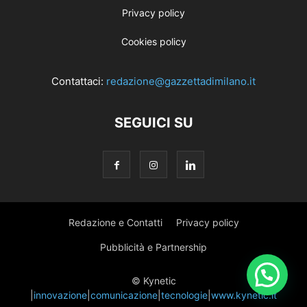
Privacy policy
Cookies policy
Contattaci:
redazione@gazzettadimilano.it
SEGUICI SU
Redazione e Contatti
Privacy policy
Pubblicità e Partnership
© Kynetic
|
innovazione
|
comunicazione
|
tecnologie
|
www.kynetic.it