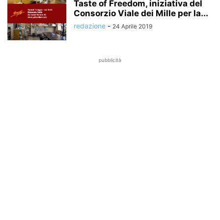
Taste of Freedom, iniziativa del
Consorzio Viale dei Mille per la...
redazione
-
24 Aprile 2019
pubblicità